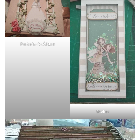
Portada de Álbum
Shaker