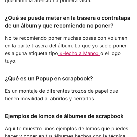
que llame la atención a primera vista.
¿Qué se puede meter en la trasera o contratapa
de un álbum y que recomiendo no poner?
No te recomiendo poner muchas cosas con volumen
en la parte trasera del álbum. Lo que yo suelo poner
es alguna etiqueta tipo
«Hecho a Mano»
o el logo
tuyo.
¿Qué es un Popup en scrapbook?
Es un montaje de diferentes trozos de papel que
tienen movilidad al abrirlos y cerrarlos.
Ejemplos de lomos de álbumes de scrapbook
Aquí te muestro unos ejemplos de lomos que puedes
hacer y poner en tus álbumes hechos con la técnica