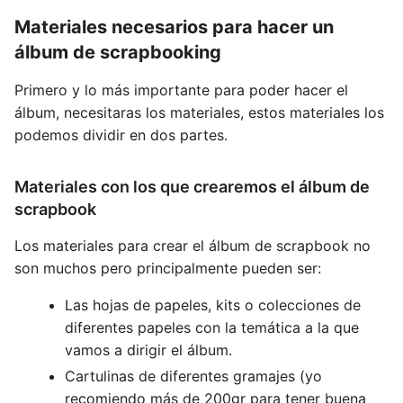
Materiales necesarios para hacer un
álbum de scrapbooking
Primero y lo más importante para poder hacer el
álbum, necesitaras los materiales, estos materiales los
podemos dividir en dos partes.
Materiales con los que crearemos el álbum de
scrapbook
Los materiales para crear el álbum de scrapbook no
son muchos pero principalmente pueden ser:
Las hojas de papeles, kits o colecciones de
diferentes papeles con la temática a la que
vamos a dirigir el álbum.
Cartulinas de diferentes gramajes (yo
recomiendo más de 200gr para tener buena