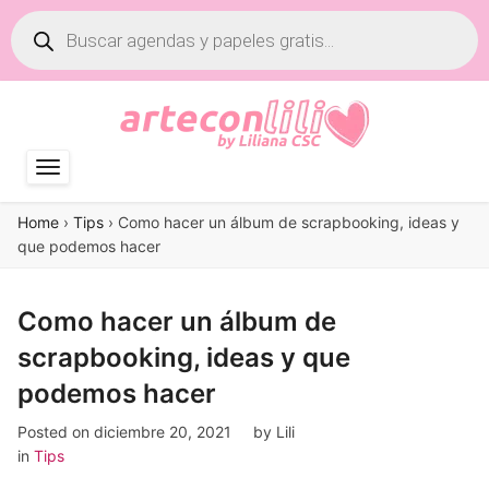
Búsqueda
de
productos
Home
›
Tips
›
Como hacer un álbum de scrapbooking, ideas y
que podemos hacer
Como hacer un álbum de
scrapbooking, ideas y que
podemos hacer
Posted on
diciembre 20, 2021
by
Lili
in
Tips