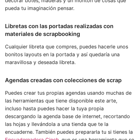
decorar botes, maderas y un montón de cosas que
pueda tu imaginación pensar.
Libretas con las portadas realizadas con
materiales de scrapbooking
Cualquier libreta que compres, puedes hacerle unos
bonitos layouts en la portada y así quedaría una
maravillosa y deseada libreta.
Agendas creadas con colecciones de scrap
Puedes crear tus propias agendas usando muchas de
las herramientas que tiene disponible este arte,
incluso hasta puedes hacer la tuya propia
descargando la agenda base de internet, recortando
las hojas y llevándola a una tienda que te la
encuaderne. También puedes prepararla tu si tienes la
Encuadernadora Cinch
, que es una herramienta que se