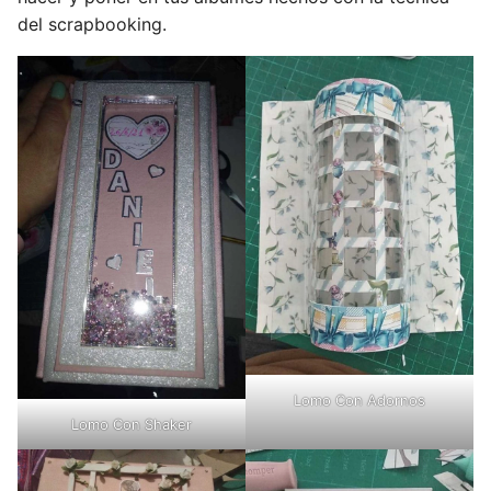
del scrapbooking.
Lomo Con Adornos
Lomo Con Shaker