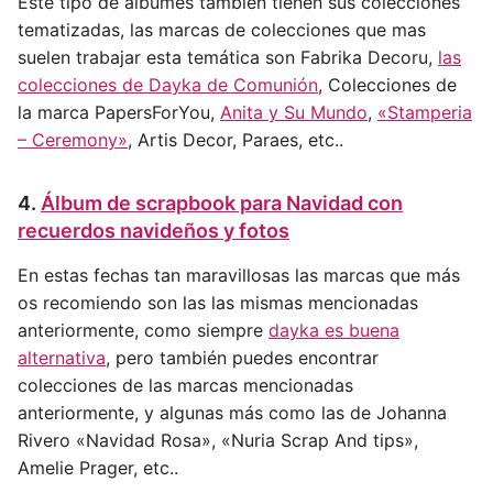
Este tipo de álbumes también tienen sus colecciones
tematizadas, las marcas de colecciones que mas
suelen trabajar esta temática son Fabrika Decoru,
las
colecciones de Dayka de Comunión
, Colecciones de
la marca PapersForYou,
Anita y Su Mundo
,
«Stamperia
– Ceremony»
, Artis Decor, Paraes, etc..
4.
Álbum de scrapbook para Navidad con
recuerdos navideños y fotos
En estas fechas tan maravillosas las marcas que más
os recomiendo son las las mismas mencionadas
anteriormente, como siempre
dayka es buena
alternativa
, pero también puedes encontrar
colecciones de las marcas mencionadas
anteriormente, y algunas más como las de Johanna
Rivero «Navidad Rosa», «Nuria Scrap And tips»,
Amelie Prager, etc..