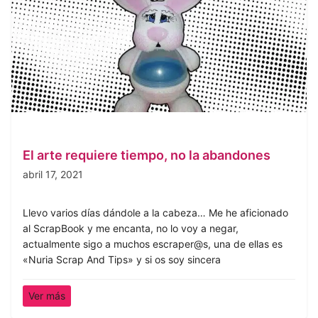
El arte requiere tiempo, no la abandones
abril 17, 2021
Llevo varios días dándole a la cabeza… Me he aficionado
al ScrapBook y me encanta, no lo voy a negar,
actualmente sigo a muchos escraper@s, una de ellas es
«Nuria Scrap And Tips» y si os soy sincera
Ver más