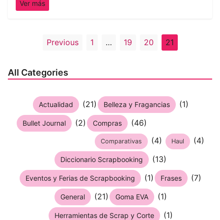
Ver más
Paginación
Previous
1
…
19
20
21
de
entradas
All Categories
(21)
(1)
Actualidad
Belleza y Fragancias
(2)
(46)
Bullet Journal
Compras
(4)
(4)
Comparativas
Haul
(13)
Diccionario Scrapbooking
(1)
(7)
Eventos y Ferias de Scrapbooking
Frases
(21)
(1)
General
Goma EVA
(1)
Herramientas de Scrap y Corte