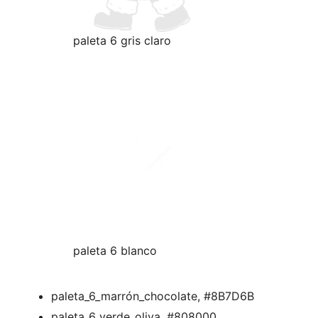
paleta 6 gris claro
paleta 6 blanco
paleta_6_marrón_chocolate, #8B7D6B
paleta_6_verde_oliva, #808000