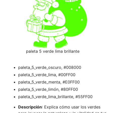
paleta 5 verde lima brillante
paleta_5_verde_oscuro, #008000
paleta_5_verde_lima, #00FF00
paleta_5_verde_menta, #E0FF00
paleta_5_verde_limón, #80FF00
paleta_5_verde_lima_brillante, #55FF00
Descripción
: Explica cómo usar los verdes