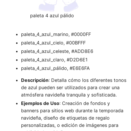
paleta 4 azul pálido
paleta_4_azul_marino, #0000FF
paleta_4_azul_cielo, #00BFFF
paleta_4_azul_celeste, #ADD8E6
paleta_4_azul_claro, #D2D6E1
paleta_4_azul_pálido, #E6E6FA
Descripción
: Detalla cómo los diferentes tonos
de azul pueden ser utilizados para crear una
atmósfera navideña tranquila y sofisticada.
Ejemplos de Uso
: Creación de fondos y
banners para sitios web durante la temporada
navideña, diseño de etiquetas de regalo
personalizadas, o edición de imágenes para