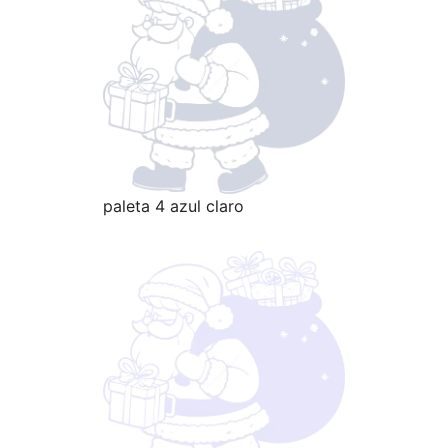
paleta 4 azul claro