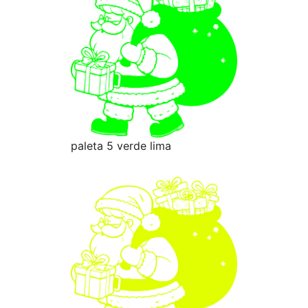
paleta 5 verde lima