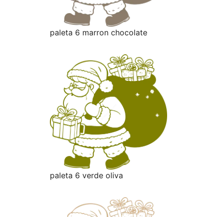
paleta 6 marron chocolate
paleta 6 verde oliva