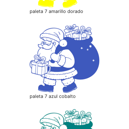
paleta 7 amarillo dorado
paleta 7 azul cobalto