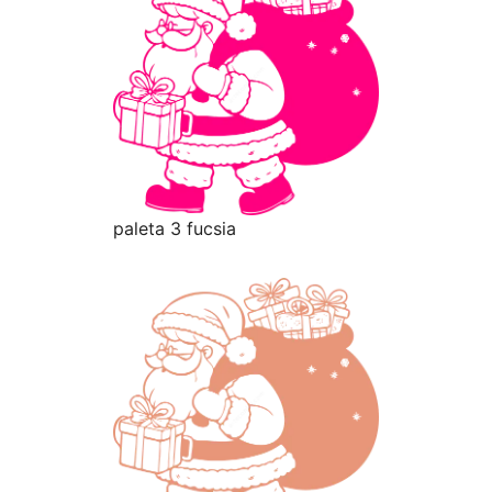
paleta 3 fucsia