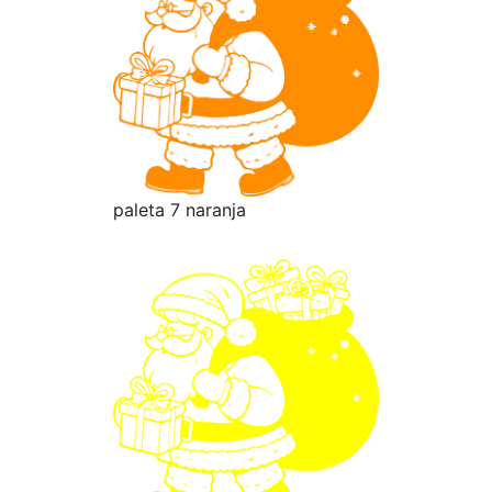
paleta 7 naranja