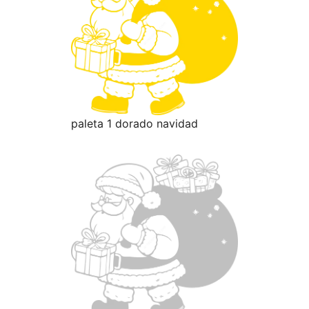
paleta 1 dorado navidad