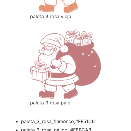
paleta 3 rosa viejo
paleta 3 rosa palo
paleta_3_rosa_flamenco,#FF51C6
paleta_3_rosa_pálido, #F8BCA3