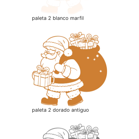
paleta 2 blanco marfil
paleta 2 dorado antiguo