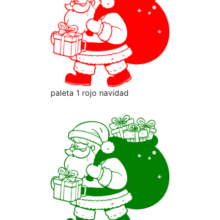
paleta 1 rojo navidad