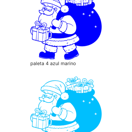
paleta 4 azul marino