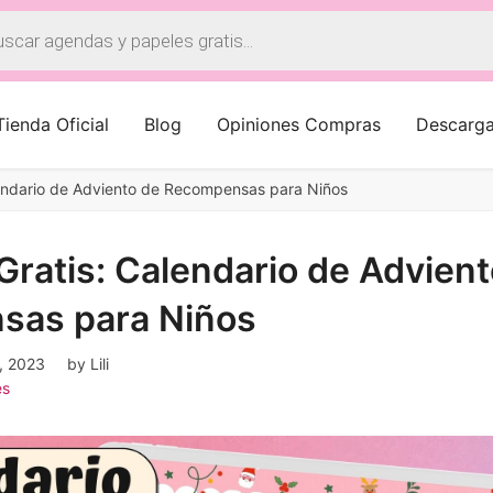
a
os
Tienda Oficial
Blog
Opiniones Compras
Descarg
endario de Adviento de Recompensas para Niños
ratis: Calendario de Advient
sas para Niños
, 2023
by
Lili
es