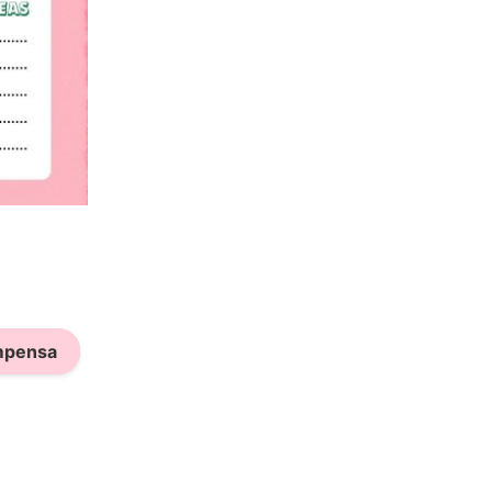
ompensa