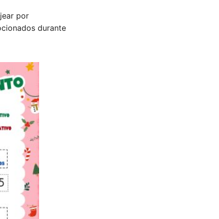
jear por
ocionados durante