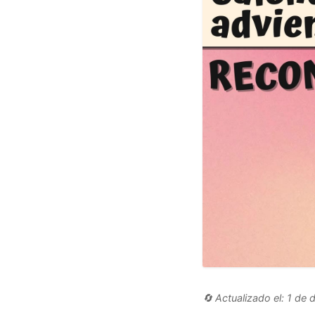
🔄 Actualizado el: 1 de