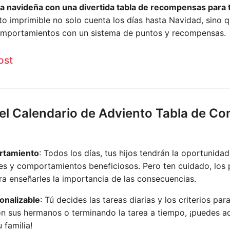
a navideña con una divertida tabla de recompensas para t
to imprimible no solo cuenta los días hasta Navidad, sino 
mportamientos con un sistema de puntos y recompensas.
ost
 el Calendario de Adviento Tabla de C
rtamiento
: Todos los días, tus hijos tendrán la oportunida
es y comportamientos beneficiosos. Pero ten cuidado, los
ra enseñarles la importancia de las consecuencias.
onalizable
: Tú decides las tareas diarias y los criterios pa
 sus hermanos o terminando la tarea a tiempo, ¡puedes ad
 familia!