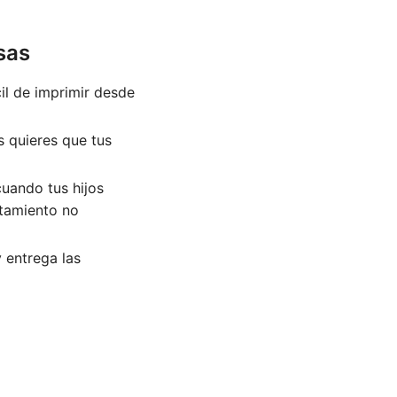
sas
il de imprimir desde
s quieres que tus
uando tus hijos
rtamiento no
y entrega las