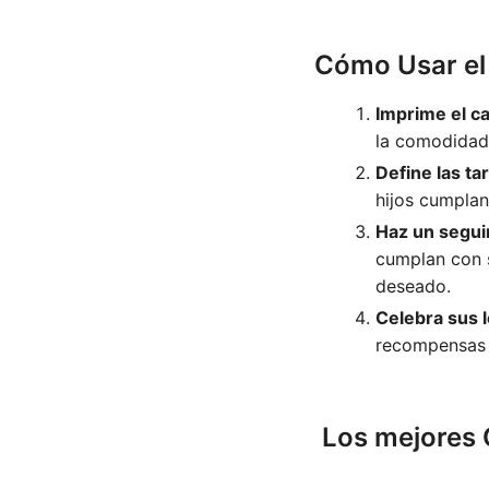
Cómo Usar el
Imprime el ca
la comodidad 
Define las t
hijos cumplan
Haz un segui
cumplan con s
deseado.
Celebra sus 
recompensas 
Los mejores 