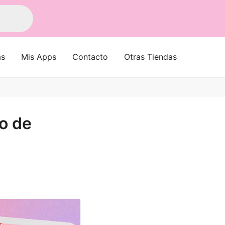
as
Mis Apps
Contacto
Otras Tiendas
o de