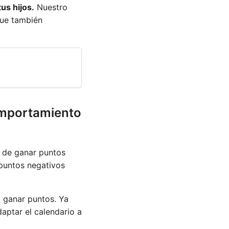
us hijos.
Nuestro
que también
omportamiento
d de ganar puntos
 puntos negativos
ra ganar puntos. Ya
aptar el calendario a