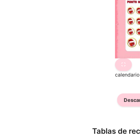
calendario
Descar
Tablas de r