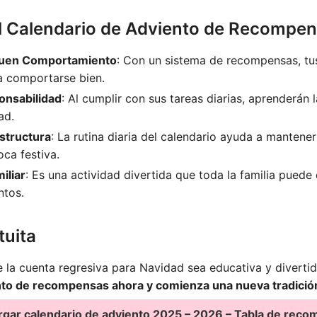
el Calendario de Adviento de Recompe
Buen Comportamiento
: Con un sistema de recompensas, tus
a comportarse bien.
onsabilidad
: Al cumplir con sus tareas diarias, aprenderán 
ad.
structura
: La rutina diaria del calendario ayuda a mantene
oca festiva.
iliar
: Es una actividad divertida que toda la familia puede 
ntos.
tuita
e la cuenta regresiva para Navidad sea educativa y diverti
nto de recompensas ahora y comienza una nueva tradición 
gar calendario de adviento 2025 – 2026 – Tabla de rec