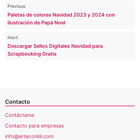
Navegación
Previous:
de
Paletas de colores Navidad 2023 y 2024 con
entradas
ilustración de Papá Noel
Next:
Descargar Sellos Digitales Navidad para
Scrapbooking Gratis
Contacto
Contáctame
Contacto para empresas
info@arteconlili.com