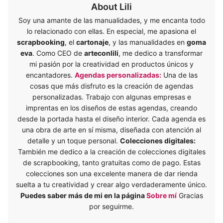
About Lili
Soy una amante de las manualidades, y me encanta todo
lo relacionado con ellas. En especial, me apasiona el
scrapbooking
, el
cartonaje
, y las manualidades en
goma
eva
. Como CEO de
arteconlili
, me dedico a transformar
mi pasión por la creatividad en productos únicos y
encantadores.
Agendas personalizadas:
Una de las
cosas que más disfruto es la creación de agendas
personalizadas. Trabajo con algunas empresas e
imprentas en los diseños de estas agendas, creando
desde la portada hasta el diseño interior. Cada agenda es
una obra de arte en sí misma, diseñada con atención al
detalle y un toque personal.
Colecciones digitales:
También me dedico a la creación de colecciones digitales
de scrapbooking, tanto gratuitas como de pago. Estas
colecciones son una excelente manera de dar rienda
suelta a tu creatividad y crear algo verdaderamente único.
Puedes saber más de mi en la página
Sobre mí
Gracias
por seguirme.