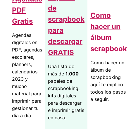
de
PDF
Como
scrapbook
Gratis
hacer un
para
Agendas
álbum
descargar
digitales en
scrapbook
PDF, agendas
GRATIS
escolares,
Como hacer un
planners,
Una lista de
álbum de
calendarios
más de
1.000
scrapbooking
2023 y
papeles de
aquí te explico
mucho
scrapbooking,
todos los pasos
material para
kits digitales
a seguir.
imprimir para
para descargar
gestionar tu
e imprimir gratis
día a día.
en casa.