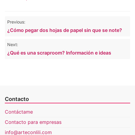
Navegación
Previous:
de
¿Cómo pegar dos hojas de papel sin que se note?
entradas
Next:
¿Qué es una scraproom? Información e ideas
Contacto
Contáctame
Contacto para empresas
info@arteconlili.com