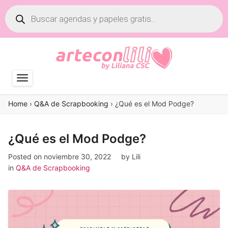
Búsqueda
de
productos
Home
›
Q&A de Scrapbooking
›
¿Qué es el Mod Podge?
¿Qué es el Mod Podge?
Posted on
noviembre 30, 2022
by
Lili
in
Q&A de Scrapbooking