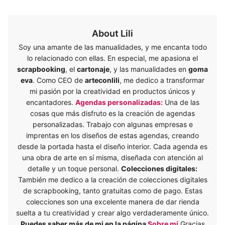
About Lili
Soy una amante de las manualidades, y me encanta todo
lo relacionado con ellas. En especial, me apasiona el
scrapbooking
, el
cartonaje
, y las manualidades en
goma
eva
. Como CEO de
arteconlili
, me dedico a transformar
mi pasión por la creatividad en productos únicos y
encantadores.
Agendas personalizadas:
Una de las
cosas que más disfruto es la creación de agendas
personalizadas. Trabajo con algunas empresas e
imprentas en los diseños de estas agendas, creando
desde la portada hasta el diseño interior. Cada agenda es
una obra de arte en sí misma, diseñada con atención al
detalle y un toque personal.
Colecciones digitales:
También me dedico a la creación de colecciones digitales
de scrapbooking, tanto gratuitas como de pago. Estas
colecciones son una excelente manera de dar rienda
suelta a tu creatividad y crear algo verdaderamente único.
Puedes saber más de mi en la página
Sobre mí
Gracias