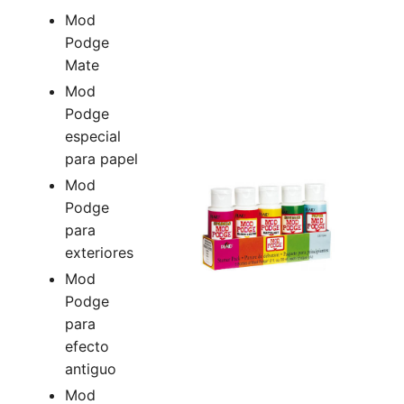
Mod
Podge
Mate
Mod
Podge
especial
para papel
Mod
Podge
para
exteriores
Mod
Podge
para
efecto
antiguo
Mod