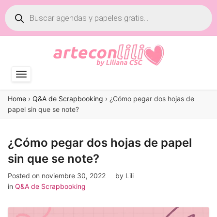
Búsqueda
de
productos
Home
›
Q&A de Scrapbooking
›
¿Cómo pegar dos hojas de
papel sin que se note?
¿Cómo pegar dos hojas de papel
sin que se note?
Posted on
noviembre 30, 2022
by
Lili
in
Q&A de Scrapbooking