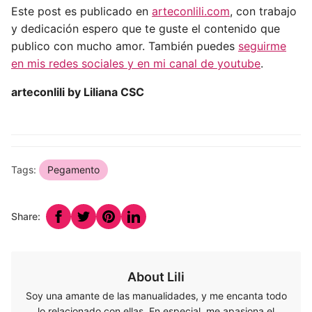
Este post es publicado en
arteconlili.com
, con trabajo
y dedicación espero que te guste el contenido que
publico con mucho amor. También puedes
seguirme
en mis redes sociales y en mi canal de youtube
.
arteconlili by Liliana CSC
Tags:
Pegamento
Share:
About Lili
Soy una amante de las manualidades, y me encanta todo
lo relacionado con ellas. En especial, me apasiona el