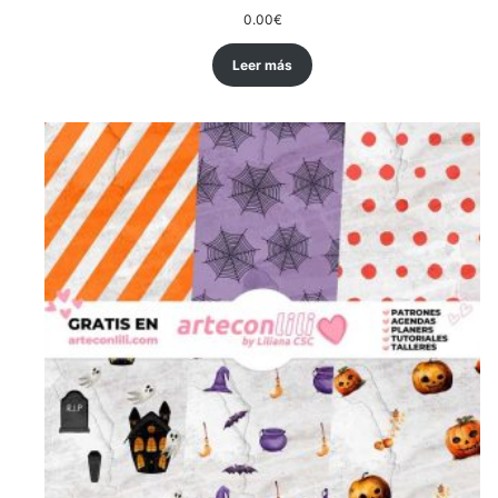
0.00
€
Leer más