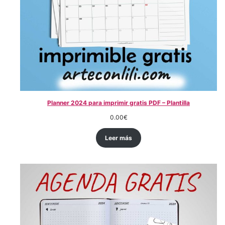
Planner 2024 para imprimir gratis PDF – Plantilla
0.00
€
Leer más