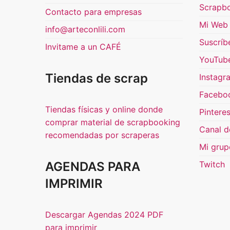
Scrapb
Contacto para empresas
Mi Web 
info@arteconlili.com
Suscríb
Invitame a un CAFÉ
YouTub
Tiendas de scrap
Instagr
Facebo
Tiendas físicas y online donde
Pinteres
comprar material de scrapbooking
Canal d
recomendadas por scraperas
Mi grup
AGENDAS PARA
Twitch
IMPRIMIR
Descargar Agendas 2024 PDF
para imprimir