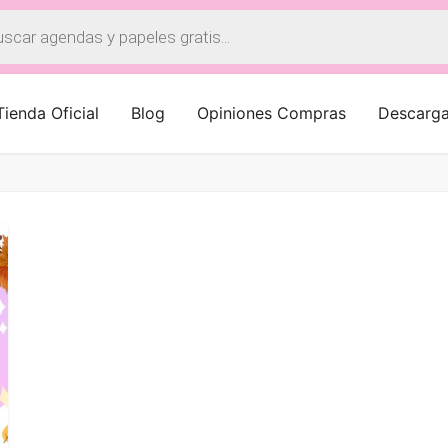
a
os
Tienda Oficial
Blog
Opiniones Compras
Descarg