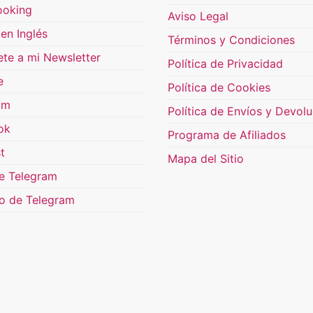
ooking
Aviso Legal
en Inglés
Términos y Condiciones
ete a mi Newsletter
Política de Privacidad
e
Política de Cookies
am
Política de Envíos y Devol
ok
Programa de Afiliados
t
Mapa del Sitio
e Telegram
o de Telegram