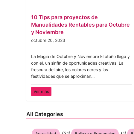
10 Tips para proyectos de
Manualidades Rentables para Octubre
y Noviembre
octubre 20, 2023
La Magia de Octubre y Noviembre El otoño llega y
con él, un sinfín de oportunidades creativas. La
frescura del aire, los colores ocres y las
festividades que se aproximan…
Ver más
All Categories
(21)
(1)
Actualidad
Belleza y Fragancias
B