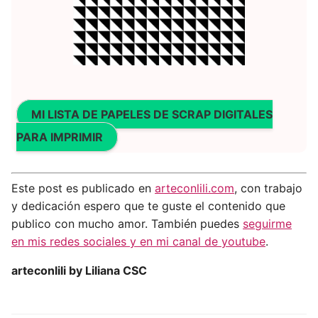
MI
LISTA DE PAPELES DE SCRAP DIGITALES
PARA IMPRIMIR
Este post es publicado en
arteconlili.com
, con trabajo
y dedicación espero que te guste el contenido que
publico con mucho amor. También puedes
seguirme
en mis redes sociales y en mi canal de youtube
.
arteconlili by Liliana CSC