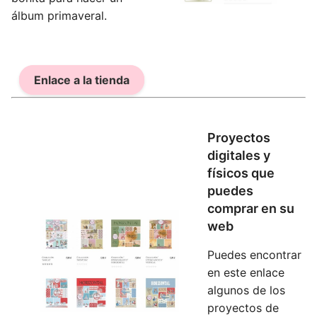
álbum primaveral.
Enlace a la tienda
Proyectos
digitales y
físicos que
puedes
comprar en su
web
Puedes encontrar
en este enlace
algunos de los
proyectos de