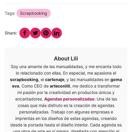
Tags:
Scrapbooking
Share:
About Lili
Soy una amante de las manualidades, y me encanta todo
lo relacionado con ellas. En especial, me apasiona el
scrapbooking
, el
cartonaje
, y las manualidades en
goma
eva
. Como CEO de
arteconlili
, me dedico a transformar
mi pasión por la creatividad en productos únicos y
encantadores.
Agendas personalizadas:
Una de las
cosas que más disfruto es la creación de agendas
personalizadas. Trabajo con algunas empresas e
imprentas en los diseños de estas agendas, creando
desde la portada hasta el diseño interior. Cada agenda es
una obra de arte en sí misma, diseñada con atención al