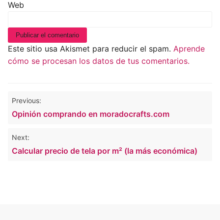
Web
Este sitio usa Akismet para reducir el spam.
Aprende
cómo se procesan los datos de tus comentarios.
Navegación
Previous:
de
Opinión comprando en moradocrafts.com
entradas
Next:
Calcular precio de tela por m² (la más económica)