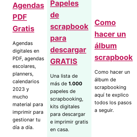
Papeles
Agendas
de
PDF
Como
scrapbook
Gratis
hacer un
para
Agendas
álbum
descargar
digitales en
scrapbook
PDF, agendas
GRATIS
escolares,
Como hacer un
planners,
Una lista de
álbum de
calendarios
más de
1.000
scrapbooking
2023 y
papeles de
aquí te explico
mucho
scrapbooking,
todos los pasos
material para
kits digitales
a seguir.
imprimir para
para descargar
gestionar tu
e imprimir gratis
día a día.
en casa.