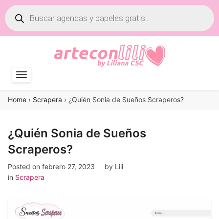
Búsqueda
de
productos
Home
›
Scrapera
›
¿Quién Sonia de Sueños Scraperos?
¿Quién Sonia de Sueños
Scraperos?
Posted on
febrero 27, 2023
by
Lili
in
Scrapera