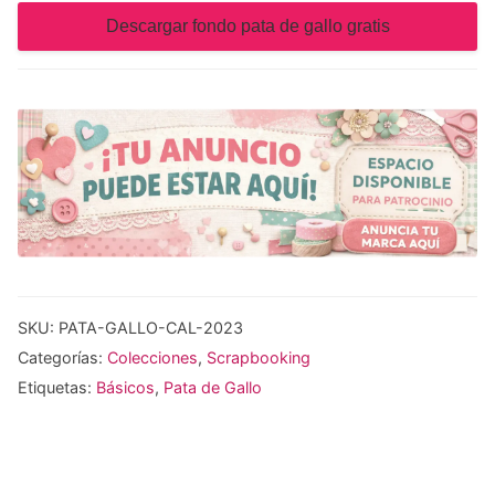
Descargar fondo pata de gallo gratis
SKU:
PATA-GALLO-CAL-2023
Categorías:
Colecciones
,
Scrapbooking
Etiquetas:
Básicos
,
Pata de Gallo