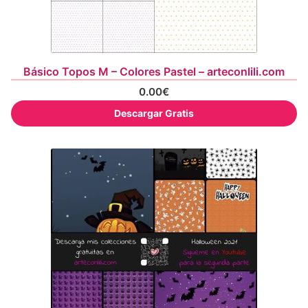
Básico Topos M – Colores Pastel – arteconlili.com
0.00
€
Descargar Gratis