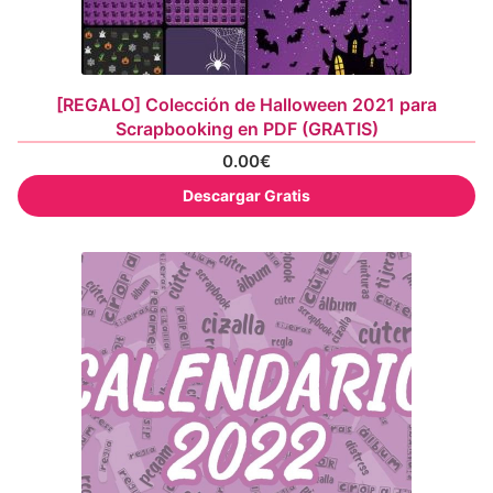
[REGALO] Colección de Halloween 2021 para
Scrapbooking en PDF (GRATIS)
0.00
€
Descargar Gratis