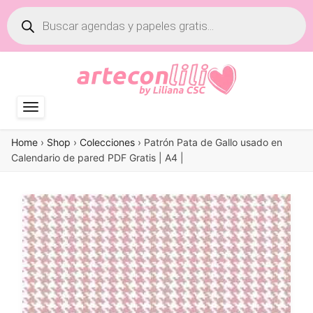
Búsqueda
de
productos
Home
›
Shop
›
Colecciones
›
Patrón Pata de Gallo usado en
Calendario de pared PDF Gratis | A4 |