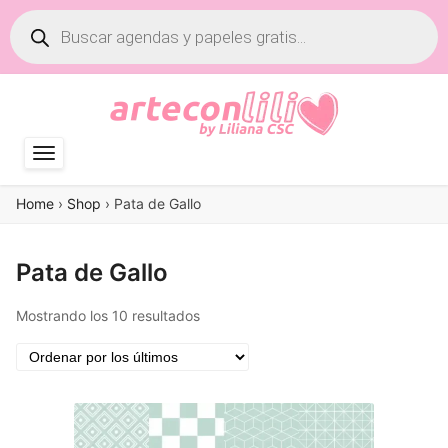
Búsqueda
de
productos
Home
›
Shop
›
Pata de Gallo
Pata de Gallo
Ordenado
Mostrando los 10 resultados
por
los
últimos