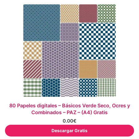
80 Papeles digitales – Básicos Verde Seco, Ocres y
Combinados – PAZ – (A4) Gratis
0.00
€
Descargar Gratis