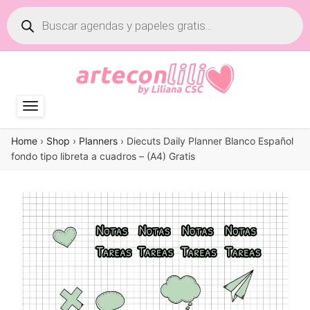
Búsqueda
de
productos
Home
›
Shop
›
Planners
›
Diecuts Daily Planner Blanco Español
fondo tipo libreta a cuadros – (A4) Gratis