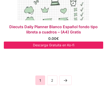
Diecuts Daily Planner Blanco Español fondo tipo
libreta a cuadros – (A4) Gratis
0.00
€
Descarga Gratuita en Ko-fi
→
1
2