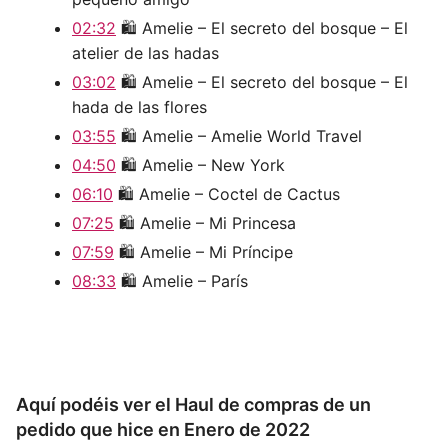
02:32
🛍️ Amelie – El secreto del bosque – El
atelier de las hadas
03:02
🛍️ Amelie – El secreto del bosque – El
hada de las flores
03:55
🛍️ Amelie – Amelie World Travel
04:50
🛍️ Amelie – New York
06:10
🛍️ Amelie – Coctel de Cactus
07:25
🛍️ Amelie – Mi Princesa
07:59
🛍️ Amelie – Mi Príncipe
08:33
🛍️ Amelie – París
Aquí podéis ver el Haul de compras de un
pedido que hice en Enero de 2022