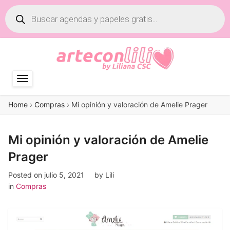
Búsqueda
de
productos
Home
›
Compras
›
Mi opinión y valoración de Amelie Prager
Mi opinión y valoración de Amelie
Prager
Posted on
julio 5, 2021
by
Lili
in
Compras