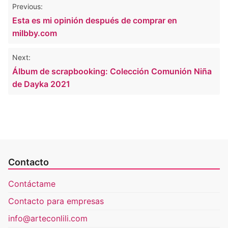
Navegación
Previous:
de
Esta es mi opinión después de comprar en
entradas
milbby.com
Next:
Álbum de scrapbooking: Colección Comunión Niña
de Dayka 2021
Contacto
Contáctame
Contacto para empresas
info@arteconlili.com