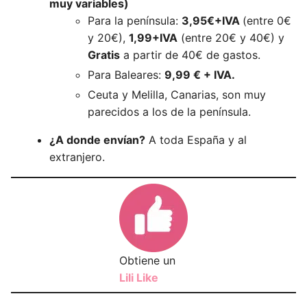
muy variables)
Para la península:
3,95€+IVA
(entre 0€
y 20€),
1,99+IVA
(entre 20€ y 40€) y
Gratis
a partir de 40€ de gastos.
Para Baleares:
9,99 € + IVA.
Ceuta y Melilla, Canarias, son muy
parecidos a los de la península.
¿A donde envían?
A toda España y al
extranjero.
Obtiene un
Lili Like