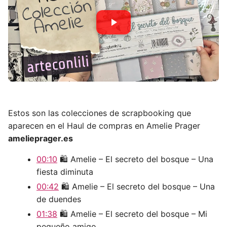
Estos son las colecciones de scrapbooking que
aparecen en el Haul de compras en Amelie Prager
amelieprager.es
00:10
🛍️ Amelie – El secreto del bosque – Una
fiesta diminuta
00:42
🛍️ Amelie – El secreto del bosque – Una
de duendes
01:38
🛍️ Amelie – El secreto del bosque – Mi
pequeño amigo