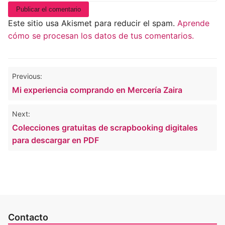
Este sitio usa Akismet para reducir el spam.
Aprende
cómo se procesan los datos de tus comentarios.
Navegación
Previous:
de
Mi experiencia comprando en Mercería Zaira
entradas
Next:
Colecciones gratuitas de scrapbooking digitales
para descargar en PDF
Contacto