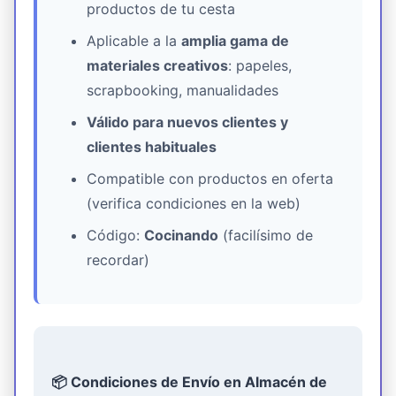
productos de tu cesta
Aplicable a la
amplia gama de
materiales creativos
: papeles,
scrapbooking, manualidades
Válido para nuevos clientes y
clientes habituales
Compatible con productos en oferta
(verifica condiciones en la web)
Código:
Cocinando
(facilísimo de
recordar)
📦 Condiciones de Envío en Almacén de