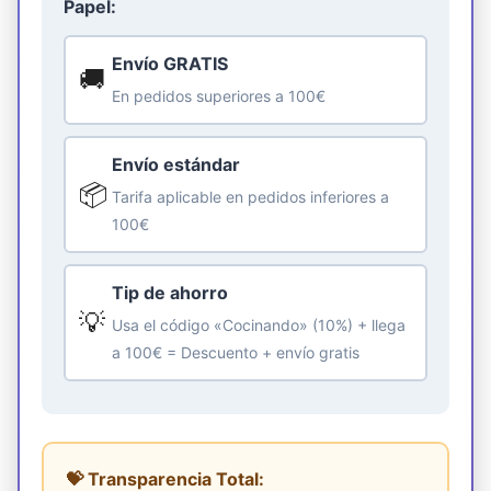
Papel:
Envío GRATIS
🚚
En pedidos superiores a 100€
Envío estándar
📦
Tarifa aplicable en pedidos inferiores a
100€
Tip de ahorro
💡
Usa el código «Cocinando» (10%) + llega
a 100€ = Descuento + envío gratis
💝 Transparencia Total: