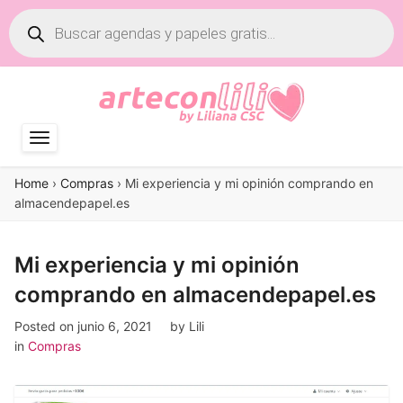
Búsqueda
de
productos
Home
›
Compras
›
Mi experiencia y mi opinión comprando en
almacendepapel.es
Mi experiencia y mi opinión
comprando en almacendepapel.es
Posted on
junio 6, 2021
by
Lili
in
Compras