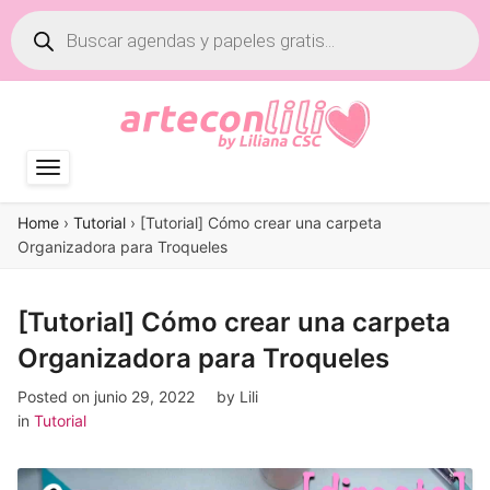
Búsqueda
de
productos
Home
›
Tutorial
›
[Tutorial] Cómo crear una carpeta
Organizadora para Troqueles
[Tutorial] Cómo crear una carpeta
Organizadora para Troqueles
Posted on
junio 29, 2022
by
Lili
in
Tutorial