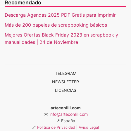
Recomendado
Descarga Agendas 2025 PDF Gratis para imprimir
Más de 200 papeles de scrapbooking básicos
Mejores Ofertas Black Friday 2023 en scrapbook y
manualidades | 24 de Noviembre
TELEGRAM
NEWSLETTER
LICENCIAS
arteconlili.com
✉️
info@arteconlili.com
📍
España
🔗
Política de Privacidad
|
Aviso Legal