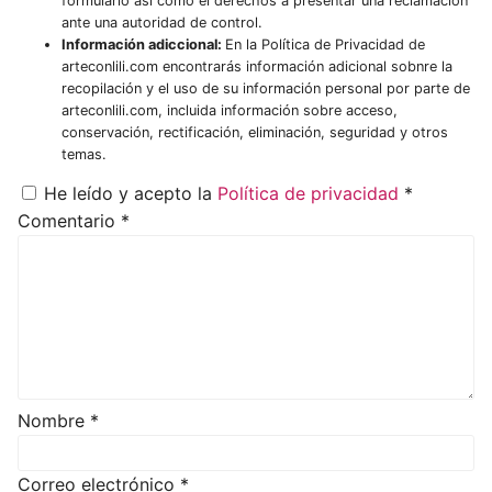
formulario así como el derechos a presentar una reclamación
ante una autoridad de control.
Información adiccional:
En la Política de Privacidad de
arteconlili.com encontrarás información adicional sobnre la
recopilación y el uso de su información personal por parte de
arteconlili.com, incluida información sobre acceso,
conservación, rectificación, eliminación, seguridad y otros
temas.
He leído y acepto la
Política de privacidad
*
Comentario
*
Nombre
*
Correo electrónico
*