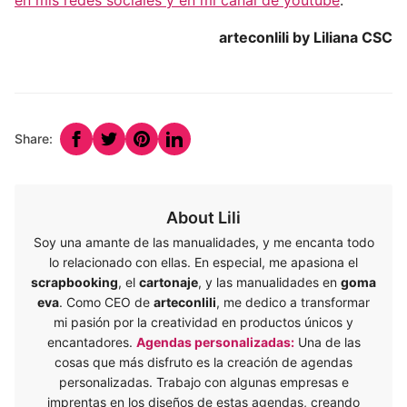
en mis redes sociales y en mi canal de youtube
.
arteconlili by Liliana CSC
Share:
About Lili
Soy una amante de las manualidades, y me encanta todo
lo relacionado con ellas. En especial, me apasiona el
scrapbooking
, el
cartonaje
, y las manualidades en
goma
eva
. Como CEO de
arteconlili
, me dedico a transformar
mi pasión por la creatividad en productos únicos y
encantadores.
Agendas personalizadas:
Una de las
cosas que más disfruto es la creación de agendas
personalizadas. Trabajo con algunas empresas e
imprentas en los diseños de estas agendas, creando