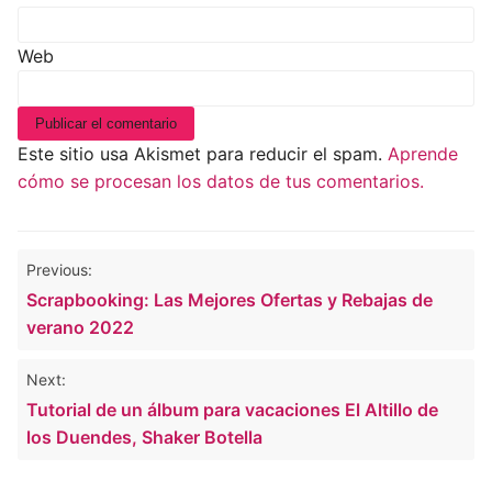
Web
Este sitio usa Akismet para reducir el spam.
Aprende
cómo se procesan los datos de tus comentarios.
Navegación
Previous:
de
Scrapbooking: Las Mejores Ofertas y Rebajas de
entradas
verano 2022
Next:
Tutorial de un álbum para vacaciones El Altillo de
los Duendes, Shaker Botella