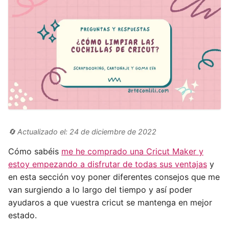
🔄 Actualizado el: 24 de diciembre de 2022
Cómo sabéis
me he comprado una Cricut Maker y
estoy empezando a disfrutar de todas sus ventajas
y
en esta sección voy poner diferentes consejos que me
van surgiendo a lo largo del tiempo y así poder
ayudaros a que vuestra cricut se mantenga en mejor
estado.