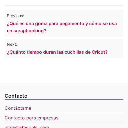
Navegación
Previous:
de
¿Qué es una goma para pegamento y cómo se usa
entradas
en scrapbooking?
Next:
¿Cuánto tiempo duran las cuchillas de Cricut?
Contacto
Contáctame
Contacto para empresas
info@arteconlili.com