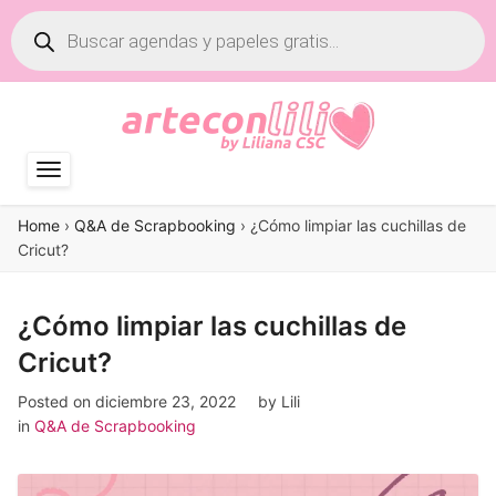
Búsqueda
de
productos
Home
›
Q&A de Scrapbooking
›
¿Cómo limpiar las cuchillas de
Cricut?
¿Cómo limpiar las cuchillas de
Cricut?
Posted on
diciembre 23, 2022
by
Lili
in
Q&A de Scrapbooking