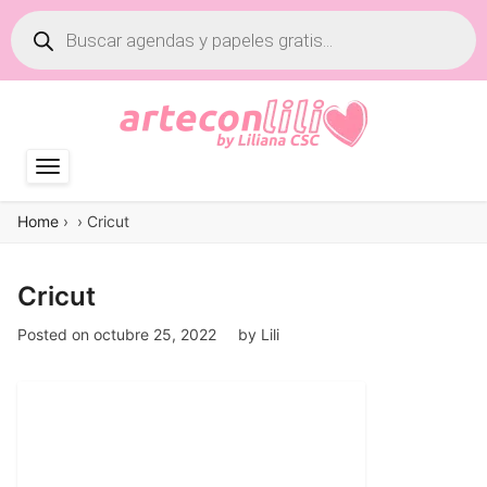
Búsqueda
de
productos
Home
›
›
Cricut
Cricut
Posted on
octubre 25, 2022
by
Lili