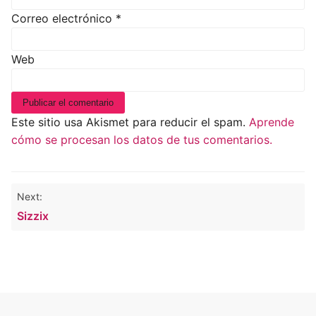
Correo electrónico
*
Web
Este sitio usa Akismet para reducir el spam.
Aprende
cómo se procesan los datos de tus comentarios.
Navegación
Next:
de
Sizzix
entradas