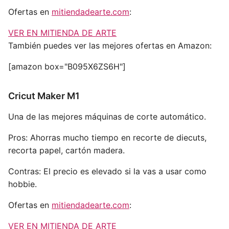
Ofertas en
mitiendadearte.com
:
VER EN MITIENDA DE ARTE
También puedes ver las mejores ofertas en Amazon:
[amazon box="B095X6ZS6H"]
Cricut Maker M1
Una de las mejores máquinas de corte automático.
Pros:
Ahorras mucho tiempo en recorte de diecuts,
recorta papel, cartón madera.
Contras:
El precio es elevado si la vas a usar como
hobbie.
Ofertas en
mitiendadearte.com
:
VER EN MITIENDA DE ARTE