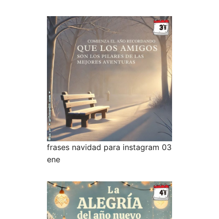
frases navidad para instagram 03
ene