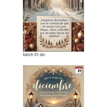
batch 01 dic