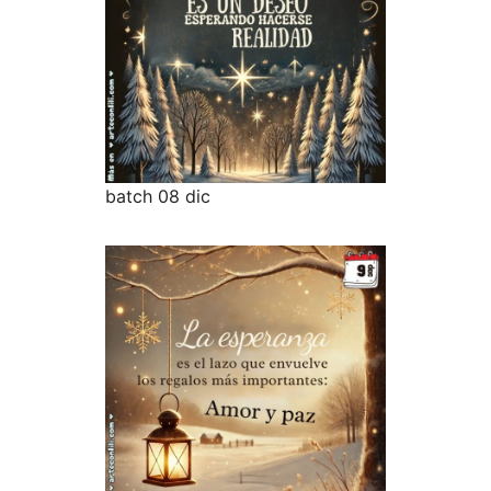
batch 08 dic