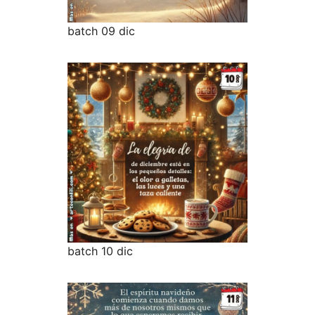
batch 09 dic
batch 10 dic