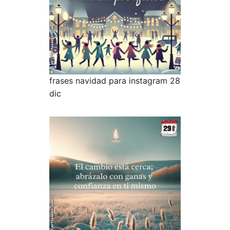
frases navidad para instagram 28
dic