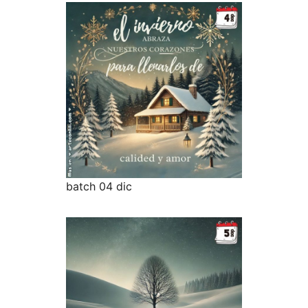
batch 04 dic