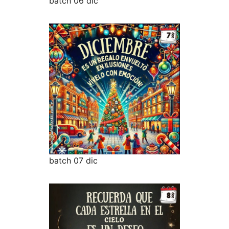
batch 06 dic
batch 07 dic