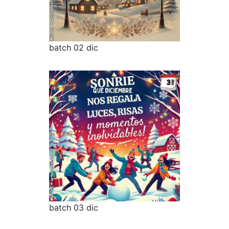
batch 02 dic
batch 03 dic