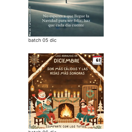
batch 05 dic