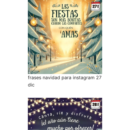
frases navidad para instagram 27
dic