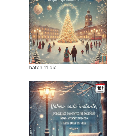
batch 11 dic