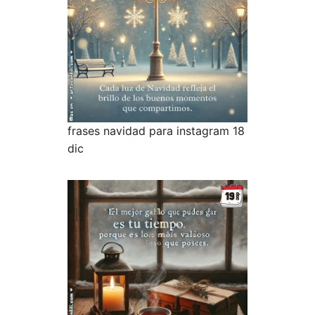
frases navidad para instagram 18
dic