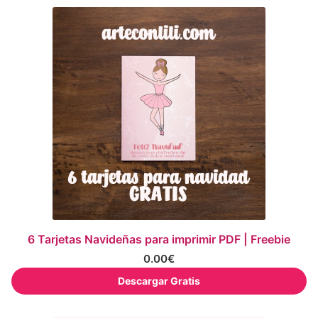
6 Tarjetas Navideñas para imprimir PDF | Freebie
0.00
€
Descargar Gratis