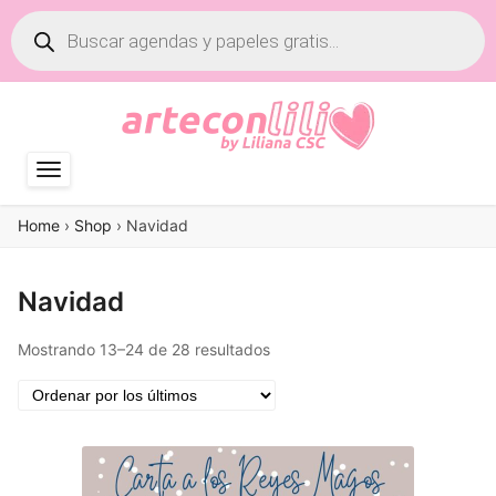
Búsqueda
de
productos
Home
›
Shop
›
Navidad
Navidad
Ordenado
Mostrando 13–24 de 28 resultados
por
los
últimos