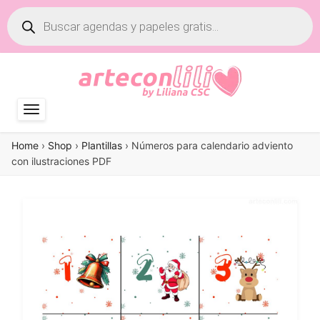
Búsqueda
de
productos
Home
›
Shop
›
Plantillas
›
Números para calendario adviento
con ilustraciones PDF