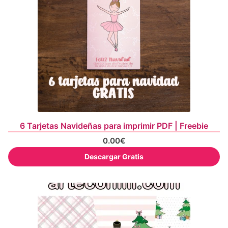
6 Tarjetas Navideñas para imprimir PDF | Freebie
0.00
€
Descargar Gratis