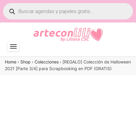
Búsqueda
de
productos
Home
›
Shop
›
Colecciones
›
[REGALO] Colección de Halloween
2021 [Parte 3/4] para Scrapbooking en PDF (GRATIS)