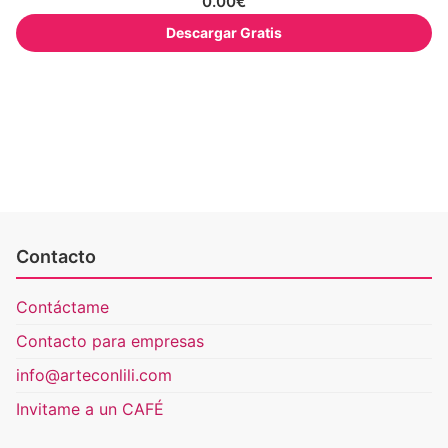
0.00
€
Descargar Gratis
Contacto
Contáctame
Contacto para empresas
info@arteconlili.com
Invitame a un CAFÉ