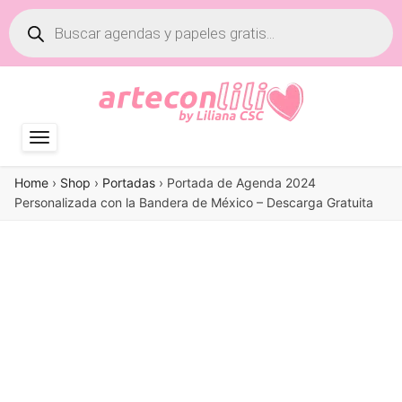
Búsqueda
de
productos
Home
›
Shop
›
Portadas
›
Portada de Agenda 2024
Personalizada con la Bandera de México – Descarga Gratuita