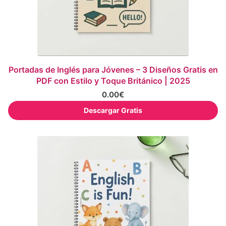
Portadas de Inglés para Jóvenes – 3 Diseños Gratis en
PDF con Estilo y Toque Británico | 2025
0.00
€
Descargar Gratis