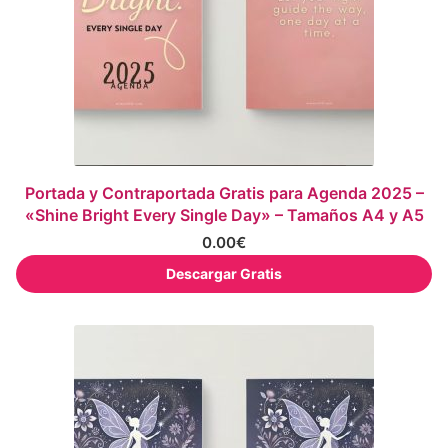
Portada y Contraportada Gratis para Agenda 2025 –
«Shine Bright Every Single Day» – Tamaños A4 y A5
0.00
€
Descargar Gratis