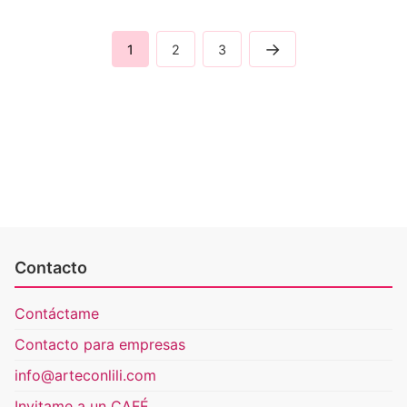
→
1
2
3
Contacto
Contáctame
Contacto para empresas
info@arteconlili.com
Invitame a un CAFÉ