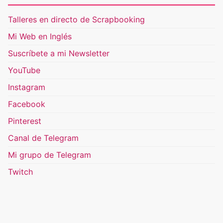
Talleres en directo de Scrapbooking
Mi Web en Inglés
Suscríbete a mi Newsletter
YouTube
Instagram
Facebook
Pinterest
Canal de Telegram
Mi grupo de Telegram
Twitch