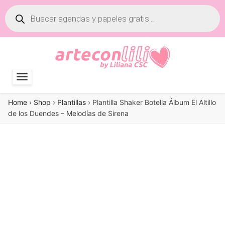
Búsqueda
de
productos
Home
›
Shop
›
Plantillas
›
Plantilla Shaker Botella Álbum El Altillo
de los Duendes – Melodías de Sirena