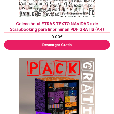
Colección «LETRAS TEXTO NAVIDAD» de
Scrapbooking para Imprimir en PDF GRATIS (A4)
0.00
€
Descargar Gratis