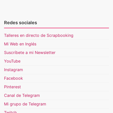
Redes sociales
Talleres en directo de Scrapbooking
Mi Web en Inglés
Suscríbete a mi Newsletter
YouTube
Instagram
Facebook
Pinterest
Canal de Telegram
Mi grupo de Telegram
Twitch