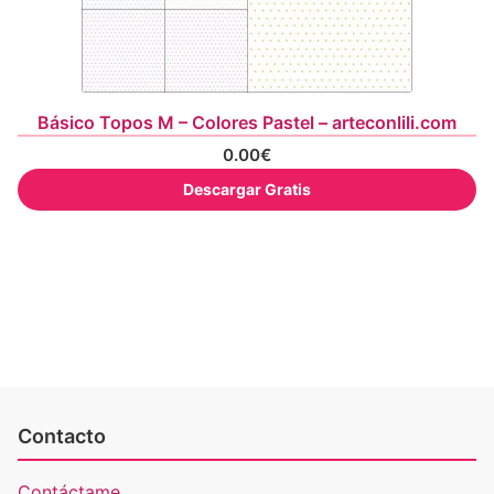
Básico Topos M – Colores Pastel – arteconlili.com
0.00
€
Descargar Gratis
Contacto
Contáctame