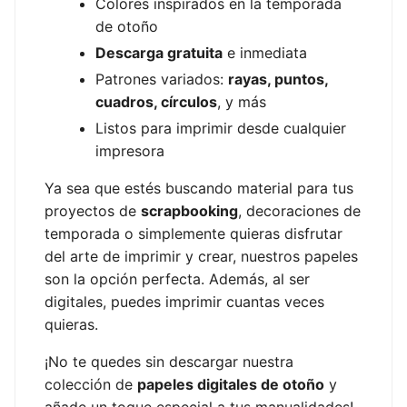
Colores inspirados en la temporada
de otoño
Descarga gratuita
e inmediata
Patrones variados:
rayas, puntos,
cuadros, círculos
, y más
Listos para imprimir desde cualquier
impresora
Ya sea que estés buscando material para tus
proyectos de
scrapbooking
, decoraciones de
temporada o simplemente quieras disfrutar
del arte de imprimir y crear, nuestros papeles
son la opción perfecta. Además, al ser
digitales, puedes imprimir cuantas veces
quieras.
¡No te quedes sin descargar nuestra
colección de
papeles digitales de otoño
y
añade un toque especial a tus manualidades!