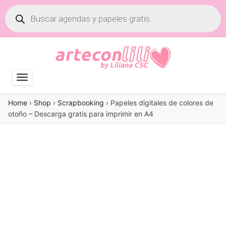
Búsqueda
de
productos
Home
›
Shop
›
Scrapbooking
›
Papeles digitales de colores de
otoño – Descarga gratis para imprimir en A4