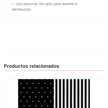
✅ Uso personal. No apto para reventa ni
distribución.
Productos relacionados