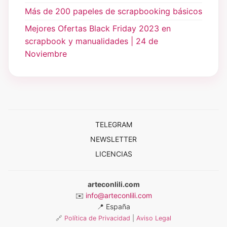
Más de 200 papeles de scrapbooking básicos
Mejores Ofertas Black Friday 2023 en
scrapbook y manualidades | 24 de
Noviembre
TELEGRAM
NEWSLETTER
LICENCIAS
arteconlili.com
✉️
info@arteconlili.com
📍
España
🔗
Política de Privacidad
|
Aviso Legal