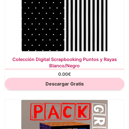
Colección Digital Scrapbooking Puntos y Rayas
Blanco/Negro
0.00
€
Descargar Gratis