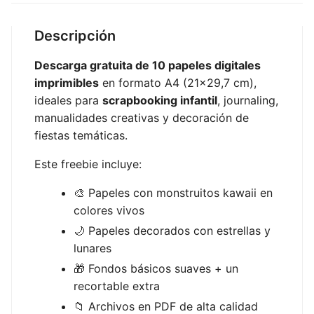
Descripción
Descarga gratuita de 10 papeles digitales
imprimibles
en formato A4 (21×29,7 cm),
ideales para
scrapbooking infantil
, journaling,
manualidades creativas y decoración de
fiestas temáticas.
Este freebie incluye:
🎨 Papeles con monstruitos kawaii en
colores vivos
🌙 Papeles decorados con estrellas y
lunares
🎁 Fondos básicos suaves + un
recortable extra
📁 Archivos en PDF de alta calidad