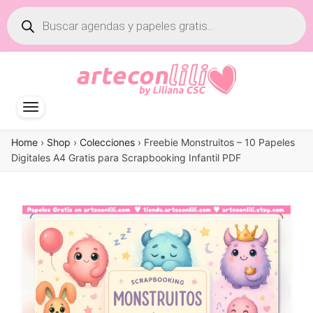
Búsqueda
de
productos
Home
›
Shop
›
Colecciones
›
Freebie Monstruitos – 10 Papeles
Digitales A4 Gratis para Scrapbooking Infantil PDF