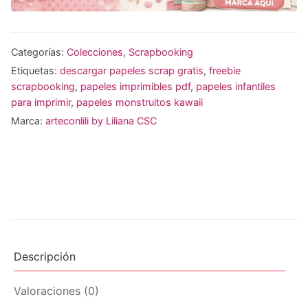
Categorías:
Colecciones
,
Scrapbooking
Etiquetas:
descargar papeles scrap gratis
,
freebie
scrapbooking
,
papeles imprimibles pdf
,
papeles infantiles
para imprimir
,
papeles monstruitos kawaii
Marca:
arteconlili by Liliana CSC
Descripción
Valoraciones (0)