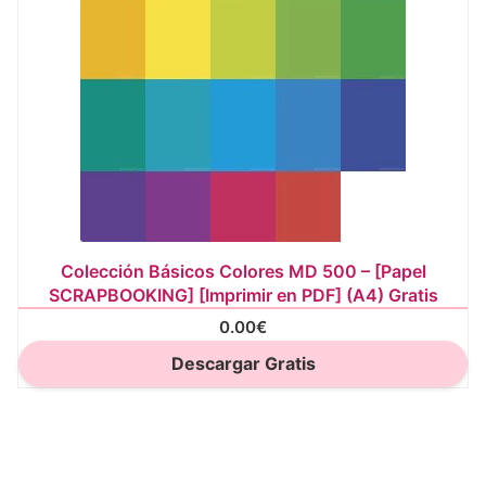
Colección Básicos Colores MD 500 – [Papel
SCRAPBOOKING] [Imprimir en PDF] (A4) Gratis
0.00
€
Descargar Gratis