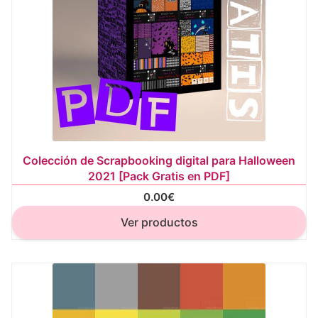
Colección de Scrapbooking digital para Halloween
2021 [Pack Gratis en PDF]
0.00
€
Ver productos