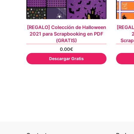
[REGALO] Colección de Halloween
[REGAL
2021 para Scrapbooking en PDF
2
(GRATIS)
Scrap
0.00
€
Descargar Gratis