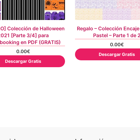
O] Colección de Halloween
Regalo – Colección Encaje
021 [Parte 3/4] para
Pastel – Parte 1 de 
booking en PDF (GRATIS)
0.00
€
0.00
€
Descargar Gratis
Descargar Gratis