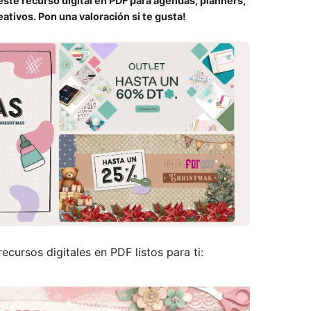
ste recurso digital en PDF para agendas, planners,
ativos. Pon una valoración si te gusta!
ecursos digitales en PDF listos para ti: