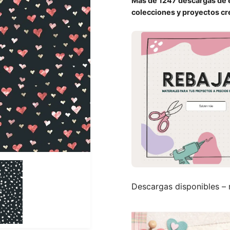
Más de 1247 descargas de e
colecciones y proyectos cre
Descargas disponibles – r