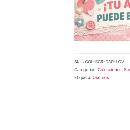
SKU:
COL-SCR-DAR-LOV
Categorías:
Colecciones
,
Sc
Etiqueta:
Oscuros