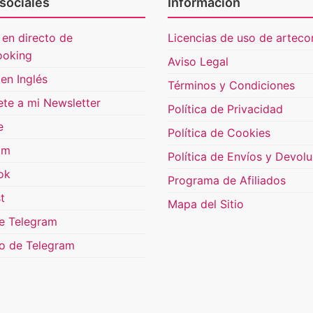
sociales
Información
 en directo de
Licencias de uso de artecon
ooking
Aviso Legal
en Inglés
Términos y Condiciones
ete a mi Newsletter
Política de Privacidad
e
Política de Cookies
am
Política de Envíos y Devol
ok
Programa de Afiliados
t
Mapa del Sitio
e Telegram
o de Telegram