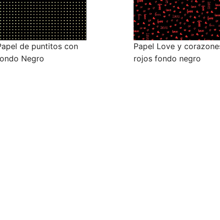
Papel de puntitos con
Papel Love y corazone
fondo Negro
rojos fondo negro