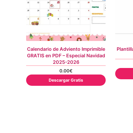
Calendario de Adviento Imprimible
Plantil
GRATIS en PDF – Especial Navidad
2025-2026
0.00
€
Descargar Gratis