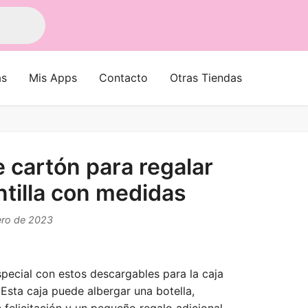
as
Mis Apps
Contacto
Otras Tiendas
e cartón para regalar
antilla con medidas
rero de 2023
special con estos descargables para la caja
 Esta caja puede albergar una botella,