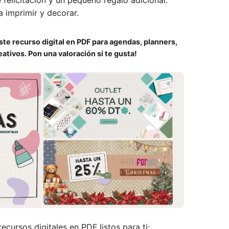
felicitación y un pequeño regalo adicional.
a imprimir y decorar.
te recurso digital en PDF para agendas, planners,
ativos. Pon una valoración si te gusta!
ecursos digitales en PDF listos para ti: