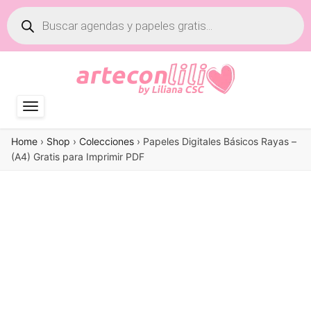
Búsqueda
de
productos
Home
›
Shop
›
Colecciones
›
Papeles Digitales Básicos Rayas –
(A4) Gratis para Imprimir PDF