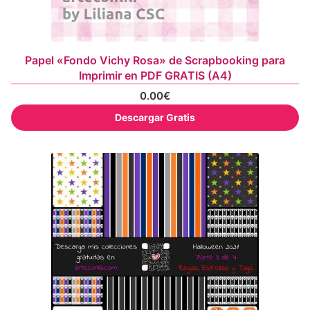
Papel «Fondo Vichy Rosa» de Scrapbooking para
Imprimir en PDF GRATIS (A4)
0.00
€
Descargar Gratis