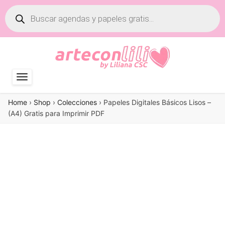
Búsqueda
de
productos
Home
›
Shop
›
Colecciones
›
Papeles Digitales Básicos Lisos –
(A4) Gratis para Imprimir PDF