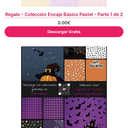
Regalo – Colección Encaje Básico Pastel – Parte 1 de 2
0.00
€
Descargar Gratis