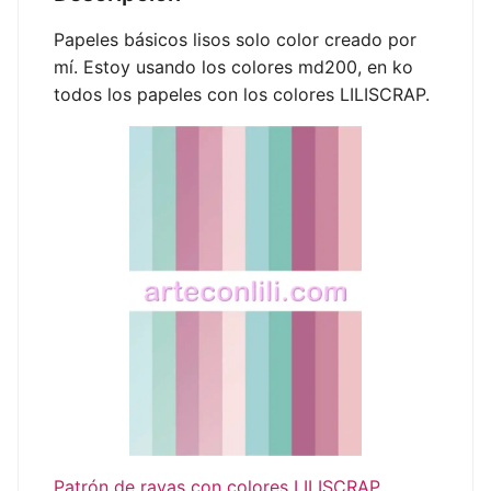
Papeles básicos lisos solo color creado por
mí. Estoy usando los colores md200, en ko
todos los papeles con los colores LILISCRAP.
Patrón de rayas con colores LILISCRAP