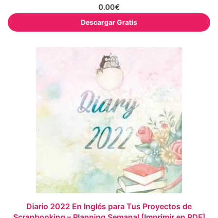
0.00
€
Descargar Gratis
Diario 2022 En Inglés para Tus Proyectos de
Scrapbooking – Planning Semanal [Imprimir en PDF]