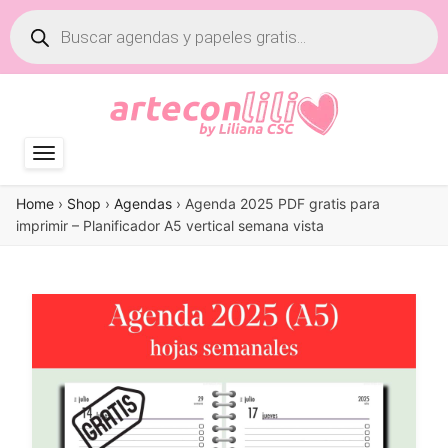
Búsqueda
de
productos
Home
›
Shop
›
Agendas
›
Agenda 2025 PDF gratis para
imprimir – Planificador A5 vertical semana vista