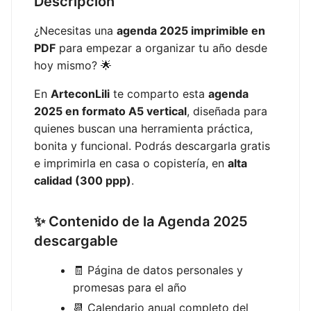
Descripción
¿Necesitas una
agenda 2025 imprimible en
PDF
para empezar a organizar tu año desde
hoy mismo? 🌟
En
ArteconLili
te comparto esta
agenda
2025 en formato A5 vertical
, diseñada para
quienes buscan una herramienta práctica,
bonita y funcional. Podrás descargarla gratis
e imprimirla en casa o copistería, en
alta
calidad (300 ppp)
.
✨ Contenido de la Agenda 2025
descargable
🧾 Página de datos personales y
promesas para el año
📆 Calendario anual completo del