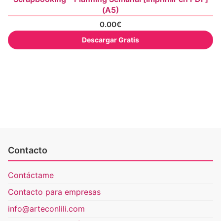
(A5)
0.00
€
Descargar Gratis
Contacto
Contáctame
Contacto para empresas
info@arteconlili.com