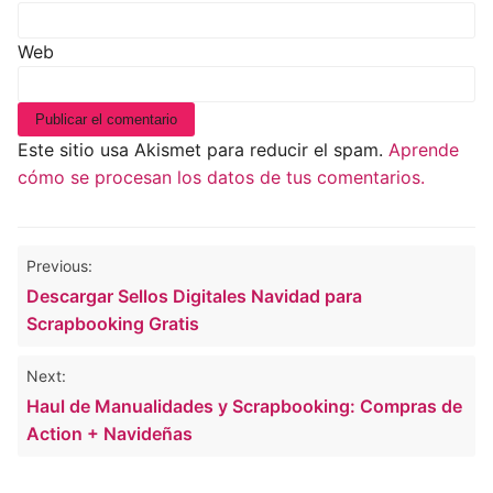
Web
Este sitio usa Akismet para reducir el spam.
Aprende
cómo se procesan los datos de tus comentarios.
Navegación
Previous:
de
Descargar Sellos Digitales Navidad para
entradas
Scrapbooking Gratis
Next:
Haul de Manualidades y Scrapbooking: Compras de
Action + Navideñas