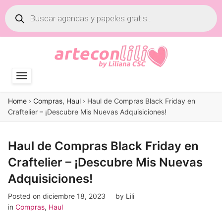
Búsqueda
de
productos
Home
›
Compras
,
Haul
›
Haul de Compras Black Friday en
Craftelier – ¡Descubre Mis Nuevas Adquisiciones!
Haul de Compras Black Friday en
Craftelier – ¡Descubre Mis Nuevas
Adquisiciones!
Posted on
diciembre 18, 2023
by
Lili
in
Compras
,
Haul