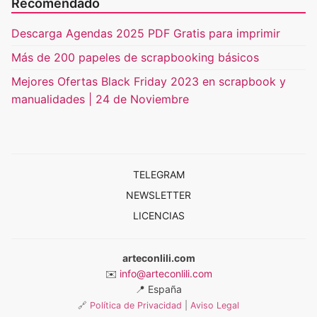
Recomendado
Descarga Agendas 2025 PDF Gratis para imprimir
Más de 200 papeles de scrapbooking básicos
Mejores Ofertas Black Friday 2023 en scrapbook y
manualidades | 24 de Noviembre
TELEGRAM
NEWSLETTER
LICENCIAS
arteconlili.com
✉️
info@arteconlili.com
📍
España
🔗
Política de Privacidad
|
Aviso Legal