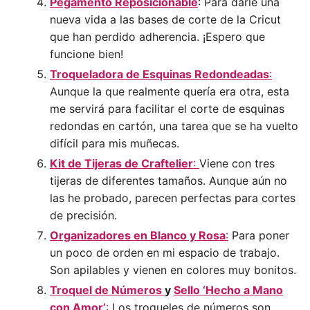
Pegamento Reposicionable
: Para darle una
nueva vida a las bases de corte de la Cricut
que han perdido adherencia. ¡Espero que
funcione bien!
Troqueladora de Esquinas Redondeadas
:
Aunque la que realmente quería era otra, esta
me servirá para facilitar el corte de esquinas
redondas en cartón, una tarea que se ha vuelto
difícil para mis muñecas.
Kit de Tijeras de Craftelier
:
Viene con tres
tijeras de diferentes tamaños. Aunque aún no
las he probado, parecen perfectas para cortes
de precisión.
Organizadores en Blanco y Rosa
:
Para poner
un poco de orden en mi espacio de trabajo.
Son apilables y vienen en colores muy bonitos.
Troquel de Números
y
Sello ‘Hecho a Mano
con Amor’
:
Los troqueles de números son