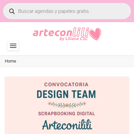
Búsqueda
de
productos
Home