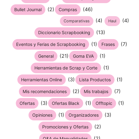
(2)
(46)
Bullet Journal
Compras
(4)
(4)
Comparativas
Haul
(13)
Diccionario Scrapbooking
(1)
(7)
Eventos y Ferias de Scrapbooking
Frases
(21)
(1)
General
Goma EVA
(1)
Herramientas de Scrap y Corte
(3)
(1)
Herramientas Online
Lista Productos
(2)
(7)
Mis recomendaciones
Mis trabajos
(3)
(1)
(1)
Ofertas
Ofertas Black
Offtopic
(1)
(3)
Opiniones
Organizadores
(2)
Promociones y Ofertas
(2)
Q&A de Manualidades