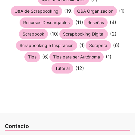
(19)
(1)
Q&A de Scrapbooking
Q&A Organización
(11)
(4)
Recursos Descargables
Reseñas
(10)
(2)
Scrapbook
Scrapbooking Digital
(1)
(6)
Scrapbooking e Inspiración
Scrapera
(6)
(1)
Tips
Tips para ser Autónoma
(12)
Tutorial
Contacto