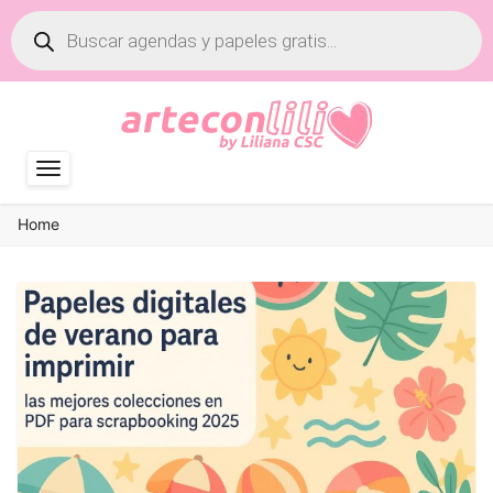
Búsqueda
de
productos
Home