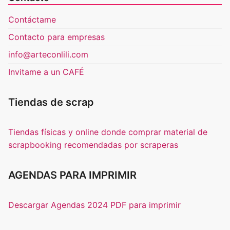
Contáctame
Contacto para empresas
info@arteconlili.com
Invitame a un CAFÉ
Tiendas de scrap
Tiendas físicas y online donde comprar material de
scrapbooking recomendadas por scraperas
AGENDAS PARA IMPRIMIR
Descargar Agendas 2024 PDF para imprimir