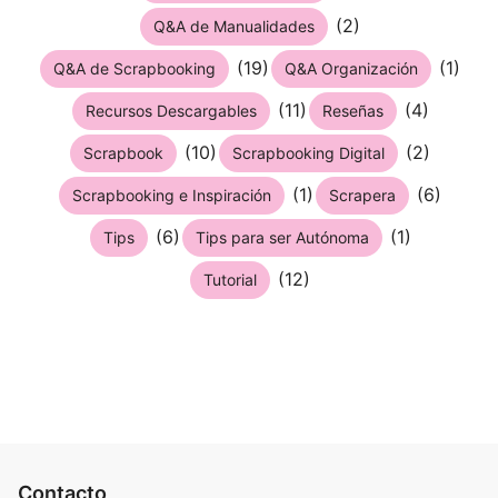
(2)
Q&A de Manualidades
(19)
(1)
Q&A de Scrapbooking
Q&A Organización
(11)
(4)
Recursos Descargables
Reseñas
(10)
(2)
Scrapbook
Scrapbooking Digital
(1)
(6)
Scrapbooking e Inspiración
Scrapera
(6)
(1)
Tips
Tips para ser Autónoma
(12)
Tutorial
Contacto