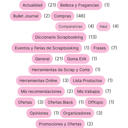
(21)
(1)
Actualidad
Belleza y Fragancias
(2)
(46)
Bullet Journal
Compras
(4)
(4)
Comparativas
Haul
(13)
Diccionario Scrapbooking
(1)
(7)
Eventos y Ferias de Scrapbooking
Frases
(21)
(1)
General
Goma EVA
(1)
Herramientas de Scrap y Corte
(3)
(1)
Herramientas Online
Lista Productos
(2)
(7)
Mis recomendaciones
Mis trabajos
(3)
(1)
(1)
Ofertas
Ofertas Black
Offtopic
(1)
(3)
Opiniones
Organizadores
(2)
Promociones y Ofertas