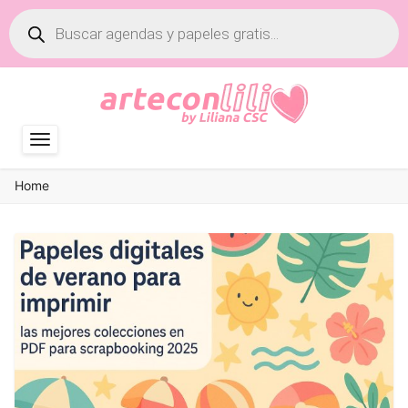
Búsqueda
de
productos
Home