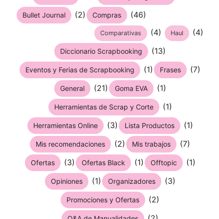
(2)
(46)
Bullet Journal
Compras
(4)
(4)
Comparativas
Haul
(13)
Diccionario Scrapbooking
(1)
(7)
Eventos y Ferias de Scrapbooking
Frases
(21)
(1)
General
Goma EVA
(1)
Herramientas de Scrap y Corte
(3)
(1)
Herramientas Online
Lista Productos
(2)
(7)
Mis recomendaciones
Mis trabajos
(3)
(1)
(1)
Ofertas
Ofertas Black
Offtopic
(1)
(3)
Opiniones
Organizadores
(2)
Promociones y Ofertas
(2)
Q&A de Manualidades