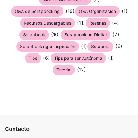
(19)
(1)
Q&A de Scrapbooking
Q&A Organización
(11)
(4)
Recursos Descargables
Reseñas
(10)
(2)
Scrapbook
Scrapbooking Digital
(1)
(6)
Scrapbooking e Inspiración
Scrapera
(6)
(1)
Tips
Tips para ser Autónoma
(12)
Tutorial
Contacto