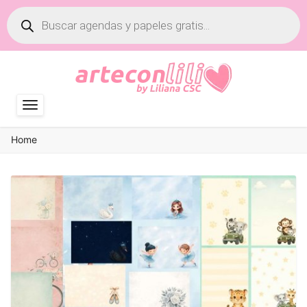
Búsqueda
de
productos
Home