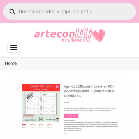
Búsqueda
de
productos
Home