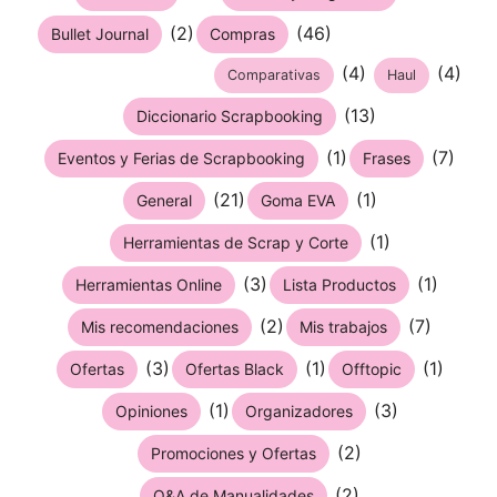
(2)
(46)
Bullet Journal
Compras
(4)
(4)
Comparativas
Haul
(13)
Diccionario Scrapbooking
(1)
(7)
Eventos y Ferias de Scrapbooking
Frases
(21)
(1)
General
Goma EVA
(1)
Herramientas de Scrap y Corte
(3)
(1)
Herramientas Online
Lista Productos
(2)
(7)
Mis recomendaciones
Mis trabajos
(3)
(1)
(1)
Ofertas
Ofertas Black
Offtopic
(1)
(3)
Opiniones
Organizadores
(2)
Promociones y Ofertas
(2)
Q&A de Manualidades