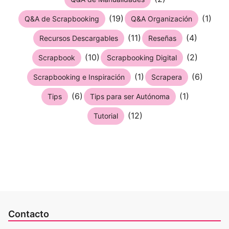
(19)
(1)
Q&A de Scrapbooking
Q&A Organización
(11)
(4)
Recursos Descargables
Reseñas
(10)
(2)
Scrapbook
Scrapbooking Digital
(1)
(6)
Scrapbooking e Inspiración
Scrapera
(6)
(1)
Tips
Tips para ser Autónoma
(12)
Tutorial
Contacto