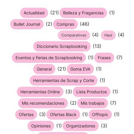
(21)
(1)
Actualidad
Belleza y Fragancias
(2)
(46)
Bullet Journal
Compras
(4)
(4)
Comparativas
Haul
(13)
Diccionario Scrapbooking
(1)
(7)
Eventos y Ferias de Scrapbooking
Frases
(21)
(1)
General
Goma EVA
(1)
Herramientas de Scrap y Corte
(3)
(1)
Herramientas Online
Lista Productos
(2)
(7)
Mis recomendaciones
Mis trabajos
(3)
(1)
(1)
Ofertas
Ofertas Black
Offtopic
(1)
(3)
Opiniones
Organizadores