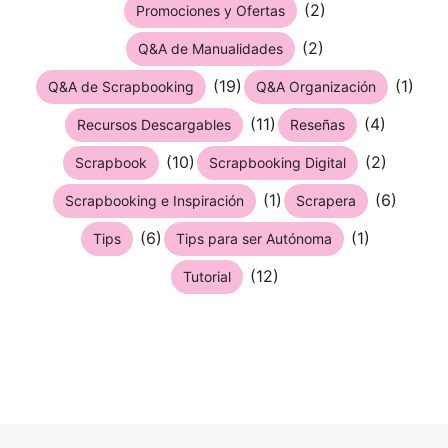
(2)
Promociones y Ofertas
(2)
Q&A de Manualidades
(19)
(1)
Q&A de Scrapbooking
Q&A Organización
(11)
(4)
Recursos Descargables
Reseñas
(10)
(2)
Scrapbook
Scrapbooking Digital
(1)
(6)
Scrapbooking e Inspiración
Scrapera
(6)
(1)
Tips
Tips para ser Autónoma
(12)
Tutorial