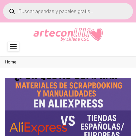
Búsqueda
de
productos
Home