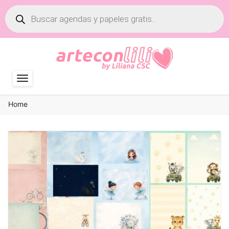
Búsqueda
de
productos
Home