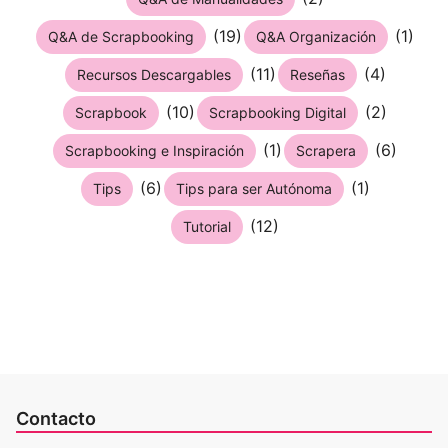
(19)
(1)
Q&A de Scrapbooking
Q&A Organización
(11)
(4)
Recursos Descargables
Reseñas
(10)
(2)
Scrapbook
Scrapbooking Digital
(1)
(6)
Scrapbooking e Inspiración
Scrapera
(6)
(1)
Tips
Tips para ser Autónoma
(12)
Tutorial
Contacto