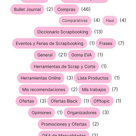
(2)
(46)
Bullet Journal
Compras
(4)
(4)
Comparativas
Haul
(13)
Diccionario Scrapbooking
(1)
(7)
Eventos y Ferias de Scrapbooking
Frases
(21)
(1)
General
Goma EVA
(1)
Herramientas de Scrap y Corte
(3)
(1)
Herramientas Online
Lista Productos
(2)
(7)
Mis recomendaciones
Mis trabajos
(3)
(1)
(1)
Ofertas
Ofertas Black
Offtopic
(1)
(3)
Opiniones
Organizadores
(2)
Promociones y Ofertas
(2)
Q&A de Manualidades