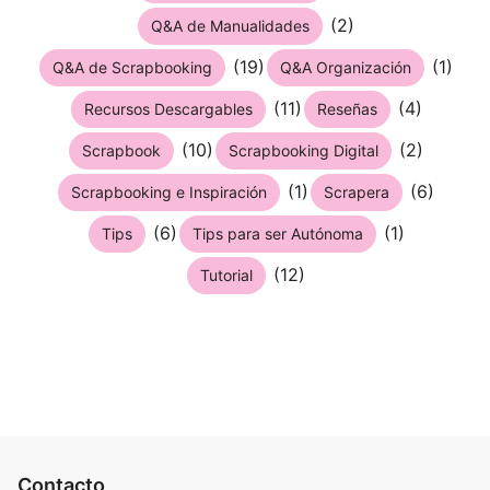
(2)
Q&A de Manualidades
(19)
(1)
Q&A de Scrapbooking
Q&A Organización
(11)
(4)
Recursos Descargables
Reseñas
(10)
(2)
Scrapbook
Scrapbooking Digital
(1)
(6)
Scrapbooking e Inspiración
Scrapera
(6)
(1)
Tips
Tips para ser Autónoma
(12)
Tutorial
Contacto