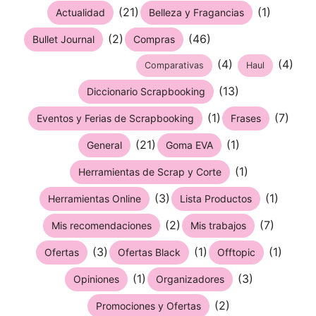
(21)
(1)
Actualidad
Belleza y Fragancias
(2)
(46)
Bullet Journal
Compras
(4)
(4)
Comparativas
Haul
(13)
Diccionario Scrapbooking
(1)
(7)
Eventos y Ferias de Scrapbooking
Frases
(21)
(1)
General
Goma EVA
(1)
Herramientas de Scrap y Corte
(3)
(1)
Herramientas Online
Lista Productos
(2)
(7)
Mis recomendaciones
Mis trabajos
(3)
(1)
(1)
Ofertas
Ofertas Black
Offtopic
(1)
(3)
Opiniones
Organizadores
(2)
Promociones y Ofertas