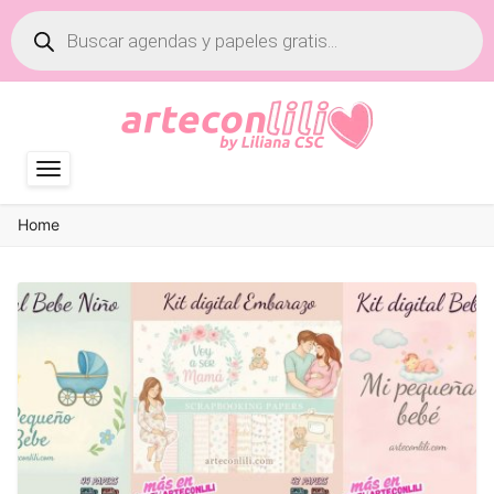
Búsqueda
de
productos
Home