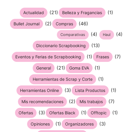
(21)
(1)
Actualidad
Belleza y Fragancias
(2)
(46)
Bullet Journal
Compras
(4)
(4)
Comparativas
Haul
(13)
Diccionario Scrapbooking
(1)
(7)
Eventos y Ferias de Scrapbooking
Frases
(21)
(1)
General
Goma EVA
(1)
Herramientas de Scrap y Corte
(3)
(1)
Herramientas Online
Lista Productos
(2)
(7)
Mis recomendaciones
Mis trabajos
(3)
(1)
(1)
Ofertas
Ofertas Black
Offtopic
(1)
(3)
Opiniones
Organizadores