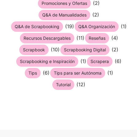
(2)
Promociones y Ofertas
(2)
Q&A de Manualidades
(19)
(1)
Q&A de Scrapbooking
Q&A Organización
(11)
(4)
Recursos Descargables
Reseñas
(10)
(2)
Scrapbook
Scrapbooking Digital
(1)
(6)
Scrapbooking e Inspiración
Scrapera
(6)
(1)
Tips
Tips para ser Autónoma
(12)
Tutorial