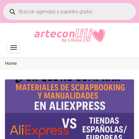
Búsqueda
de
productos
Home