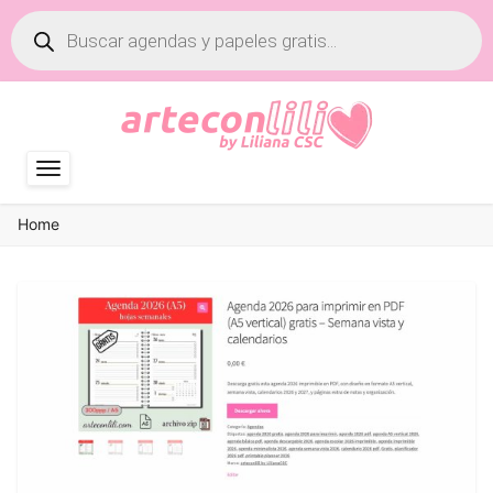
Búsqueda
de
productos
Home