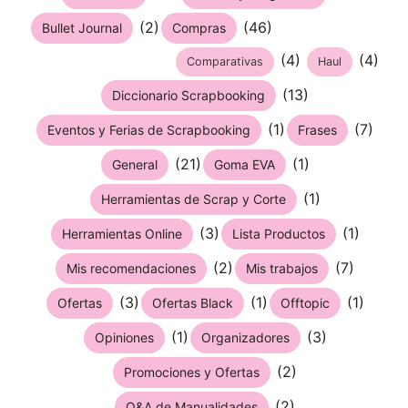
(2)
(46)
Bullet Journal
Compras
(4)
(4)
Comparativas
Haul
(13)
Diccionario Scrapbooking
(1)
(7)
Eventos y Ferias de Scrapbooking
Frases
(21)
(1)
General
Goma EVA
(1)
Herramientas de Scrap y Corte
(3)
(1)
Herramientas Online
Lista Productos
(2)
(7)
Mis recomendaciones
Mis trabajos
(3)
(1)
(1)
Ofertas
Ofertas Black
Offtopic
(1)
(3)
Opiniones
Organizadores
(2)
Promociones y Ofertas
(2)
Q&A de Manualidades