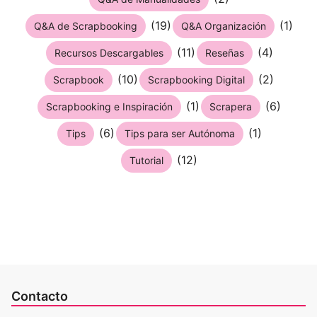
(19)
(1)
Q&A de Scrapbooking
Q&A Organización
(11)
(4)
Recursos Descargables
Reseñas
(10)
(2)
Scrapbook
Scrapbooking Digital
(1)
(6)
Scrapbooking e Inspiración
Scrapera
(6)
(1)
Tips
Tips para ser Autónoma
(12)
Tutorial
Contacto