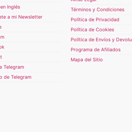
en Inglés
Términos y Condiciones
ete a mi Newsletter
Política de Privacidad
e
Política de Cookies
am
Política de Envíos y Devol
ok
Programa de Afiliados
t
Mapa del Sitio
e Telegram
o de Telegram