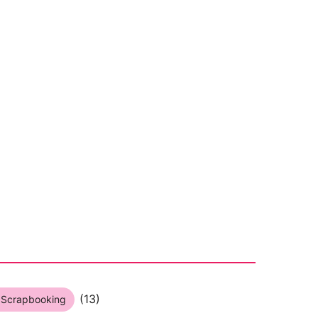
(13)
o Scrapbooking