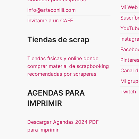
Mi Web 
info@arteconlili.com
Suscríb
Invitame a un CAFÉ
YouTub
Tiendas de scrap
Instagr
Facebo
Tiendas físicas y online donde
Pinteres
comprar material de scrapbooking
Canal d
recomendadas por scraperas
Mi grup
AGENDAS PARA
Twitch
IMPRIMIR
Descargar Agendas 2024 PDF
para imprimir