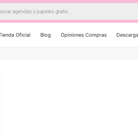
a
os
Tienda Oficial
Blog
Opiniones Compras
Descarg