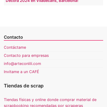
Decora 2024 en Viladecans, Barcelona!
Contacto
Contáctame
Contacto para empresas
info@arteconlili.com
Invitame a un CAFÉ
Tiendas de scrap
Tiendas físicas y online donde comprar material de
scrapbooking recomendadas por scraperas