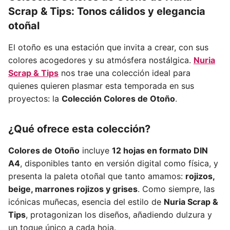
Scrap & Tips: Tonos cálidos y elegancia
otoñal
El otoño es una estación que invita a crear, con sus
colores acogedores y su atmósfera nostálgica.
Nuria
Scrap & Tips
nos trae una colección ideal para
quienes quieren plasmar esta temporada en sus
proyectos: la
Colección Colores de Otoño
.
¿Qué ofrece esta colección?
Colores de Otoño
incluye
12 hojas en formato DIN
A4
, disponibles tanto en versión digital como física, y
presenta la paleta otoñal que tanto amamos:
rojizos,
beige, marrones rojizos y grises
. Como siempre, las
icónicas muñecas, esencia del estilo de
Nuria Scrap &
Tips
, protagonizan los diseños, añadiendo dulzura y
un toque único a cada hoja.