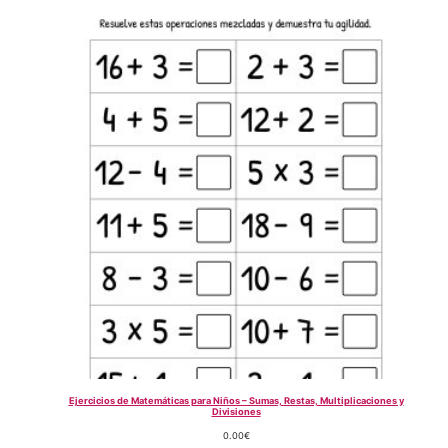
Ejercicios de Matemáticas para Niños – Sumas, Restas, Multiplicaciones y
Divisiones
0.00
€