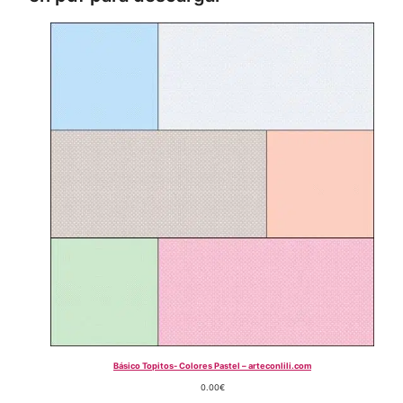
Básico Topitos- Colores Pastel – arteconlili.com
0.00
€