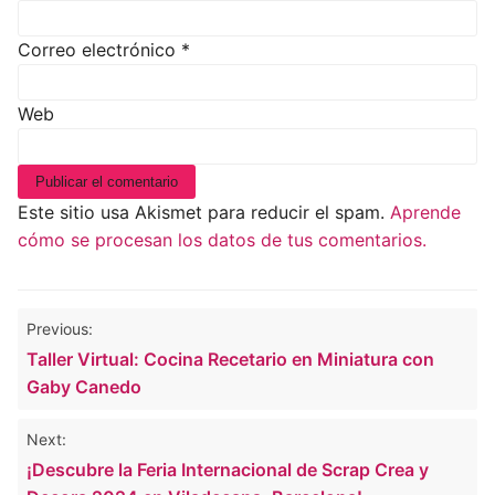
Correo electrónico
*
Web
Este sitio usa Akismet para reducir el spam.
Aprende
cómo se procesan los datos de tus comentarios.
Navegación
Previous:
de
Taller Virtual: Cocina Recetario en Miniatura con
entradas
Gaby Canedo
Next:
¡Descubre la Feria Internacional de Scrap Crea y