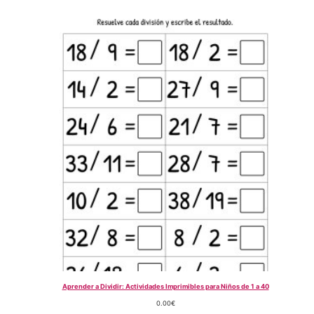
Aprender a Dividir: Actividades Imprimibles para Niños de 1 a 40
0.00
€