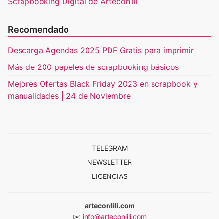
Scrapbooking Digital de Arteconlili
Recomendado
Descarga Agendas 2025 PDF Gratis para imprimir
Más de 200 papeles de scrapbooking básicos
Mejores Ofertas Black Friday 2023 en scrapbook y
manualidades | 24 de Noviembre
TELEGRAM
NEWSLETTER
LICENCIAS
arteconlili.com
✉️
info@arteconlili.com