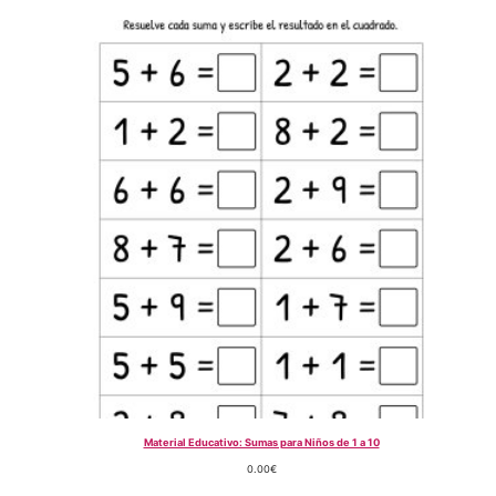
Material Educativo: Sumas para Niños de 1 a 10
0.00
€