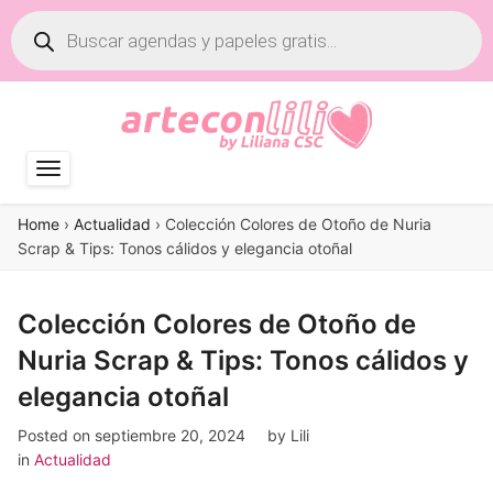
Búsqueda
de
productos
Home
›
Actualidad
›
Colección Colores de Otoño de Nuria
Scrap & Tips: Tonos cálidos y elegancia otoñal
Colección Colores de Otoño de
Nuria Scrap & Tips: Tonos cálidos y
elegancia otoñal
Posted on
septiembre 20, 2024
by
Lili
in
Actualidad