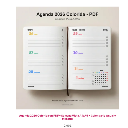
Agenda 2026 Colorida en PDF – Semana Vista A4/A5 + Calendario Anual y
Mensual
0.00
€