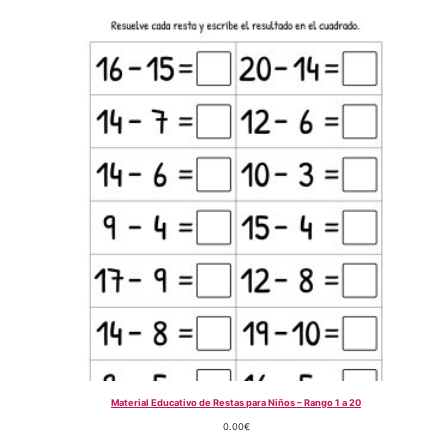
Material Educativo de Restas para Niños – Rango 1 a 20
0.00
€