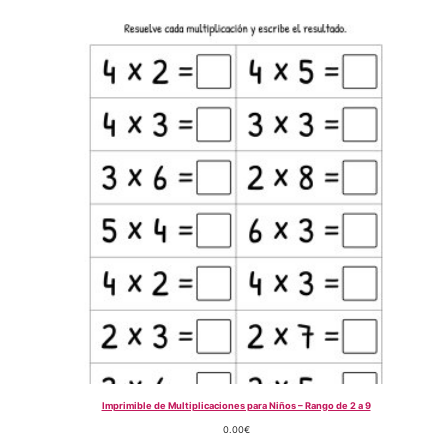
Imprimible de Multiplicaciones para Niños – Rango de 2 a 9
0.00
€