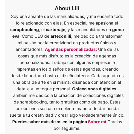
About Lili
Soy una amante de las manualidades, y me encanta todo
lo relacionado con ellas. En especial, me apasiona el
scrapbooking
, el
cartonaje
, y las manualidades en
goma
eva
. Como CEO de
arteconlili
, me dedico a transformar
mi pasión por la creatividad en productos únicos y
encantadores.
Agendas personalizadas:
Una de las
cosas que más disfruto es la creación de agendas
personalizadas. Trabajo con algunas empresas e
imprentas en los diseños de estas agendas, creando
desde la portada hasta el diseño interior. Cada agenda es
una obra de arte en sí misma, diseñada con atención al
detalle y un toque personal.
Colecciones digitales:
También me dedico a la creación de colecciones digitales
de scrapbooking, tanto gratuitas como de pago. Estas
colecciones son una excelente manera de dar rienda
suelta a tu creatividad y crear algo verdaderamente único.
Puedes saber más de mi en la página
Sobre mí
Gracias
por seguirme.