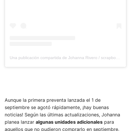
Una publicación compartida de Johanna Rivero / scrapbooking (@bellasycreativas)
Aunque la primera preventa lanzada el 1 de
septiembre se agotó rápidamente, ¡hay buenas
noticias! Según las últimas actualizaciones, Johanna
planea lanzar
algunas unidades adicionales
para
aquellos que no pudieron comprarlo en septiembre.