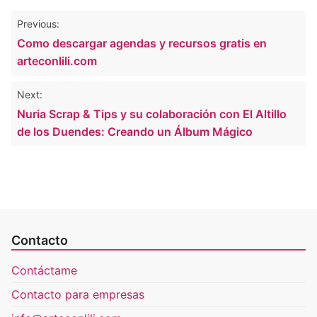
Navegación
Previous:
de
Como descargar agendas y recursos gratis en
entradas
arteconlili.com
Next:
Nuria Scrap & Tips y su colaboración con El Altillo
de los Duendes: Creando un Álbum Mágico
Contacto
Contáctame
Contacto para empresas