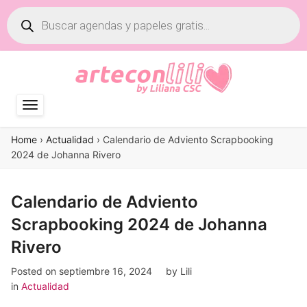
Búsqueda
de
productos
Home
›
Actualidad
›
Calendario de Adviento Scrapbooking
2024 de Johanna Rivero
Calendario de Adviento
Scrapbooking 2024 de Johanna
Rivero
Posted on
septiembre 16, 2024
by
Lili
in
Actualidad