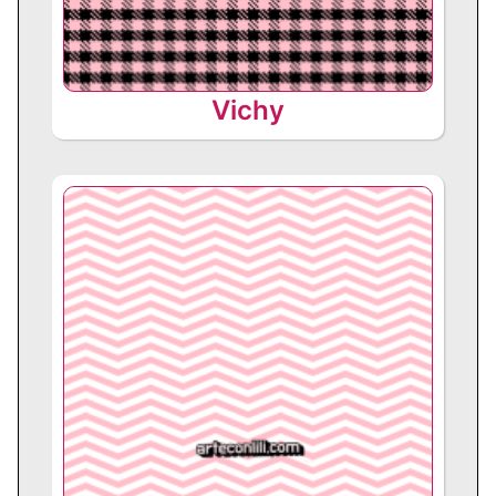
Vichy