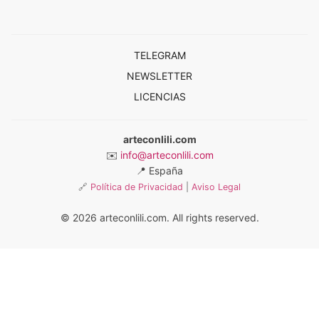
TELEGRAM
NEWSLETTER
LICENCIAS
arteconlili.com
✉️
info@arteconlili.com
📍
España
🔗
Política de Privacidad
|
Aviso Legal
© 2026 arteconlili.com. All rights reserved.