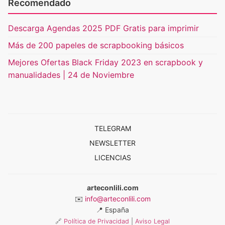
Recomendado
Descarga Agendas 2025 PDF Gratis para imprimir
Más de 200 papeles de scrapbooking básicos
Mejores Ofertas Black Friday 2023 en scrapbook y
manualidades | 24 de Noviembre
TELEGRAM
NEWSLETTER
LICENCIAS
arteconlili.com
✉️
info@arteconlili.com
📍
España
🔗
Política de Privacidad
|
Aviso Legal