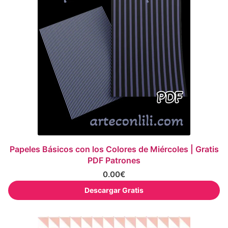
Papeles Básicos con los Colores de Miércoles | Gratis
PDF Patrones
0.00
€
Descargar Gratis