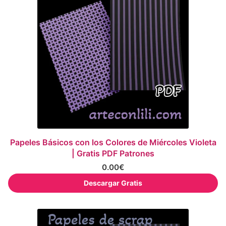
Papeles Básicos con los Colores de Miércoles Violeta
| Gratis PDF Patrones
0.00
€
Descargar Gratis