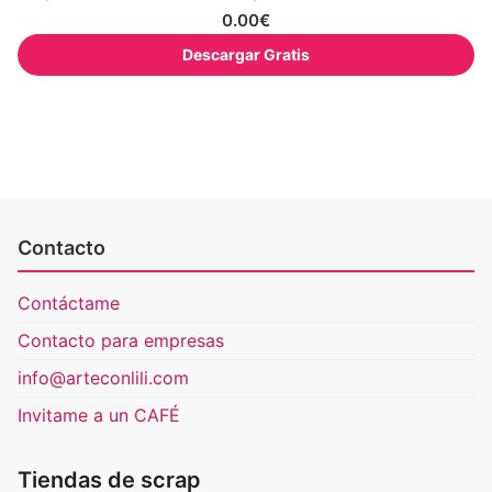
0.00
€
Descargar Gratis
Contacto
Contáctame
Contacto para empresas
info@arteconlili.com
Invitame a un CAFÉ
Tiendas de scrap