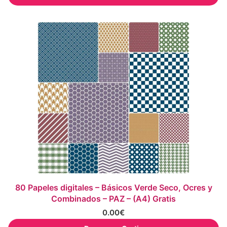
80 Papeles digitales – Básicos Verde Seco, Ocres y
Combinados – PAZ – (A4) Gratis
0.00
€